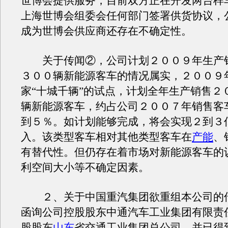
世博会提供服务，目前双方正在开发两台样
上海世博会组委会任何部门签署供货协议，
成为世博会供应商还存在不确定性。
关于传闻②，公司计划２００９年生产
３００辆新能源客车的情况属实，２００９
家“十城千辆”的试点，计划全年生产销售２
辆新能源客车，约占公司２００７年销售客
到５％。如计划能够完成，将会实现２到３
入。该类型客车相对其他类型客车在
产能
、
有替代性。但仍存在着市场对新能源客车的
利空间大小等不确定因素。
２、关于中国重汽集团欲重组本公司的
函询公司控股股东中通汽车工业集团有限责
股股东
山东
省交通工业集团总公司，并已得