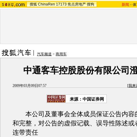
搜狐
ChinaRen
17173
焦点房地产
搜狗
新闻
-
体
汽车频道
>
商用车
中通客车控股股份有限公司
2009年03月09日07:57
[
我来
来源：中国证券网
本公司及董事会全体成员保证公告内容
和完整，对公告的虚假记载、误导性陈述或
连带责任