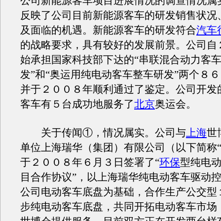
公司新能源客车项目进展情况的调查情况属
反映了公司目前新能源客车的研发销售状况
及面临的机遇。新能源客车的研发符合
汽车
的战略要求，具有较好的发展前景。公司自
始承担国家科技部下达的“串联混合动力客
发”和“奥运用纯电动客车整车研发”两个８
并于２００８年顺利通过了鉴定。公司开发
客车有５台成功地服务了
北京
奥运会。
关于传闻①，情况属实。公司与
上海
世
单位上海瑞华（集团）有限公司（以下简称“
于２００８年６月３日签署了“
环保
型纯电
目合作协议”，以上海瑞华纯电动客车驱动
公司电动客车底盘为基础，合作生产公交型
步纯电动客车底盘，共同开拓电动客车市场