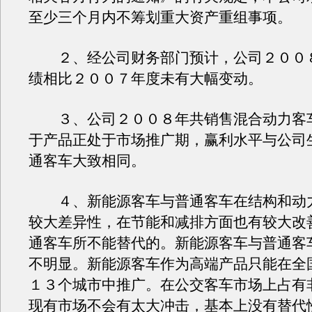
至少三个月内不筹划重大资产重组事项。
２、经公司财务部门预计，公司２００
绩相比２００７年度未有大幅变动。
３、公司２００８年共销售混合动力客
于产品正处于市场推广期，赢利水平与公司
通客车大致相同。
４、新能源客车与普通客车在结构和动
较大差异性，在节能和减排方面也有较大改
通客车所不能替代的。新能源客车与普通客
不明显。新能源客车作为高端产品只能在全
１３个城市中推广。在公交客车市场上占有
现有市场不会有太大冲击，基本上没有替代