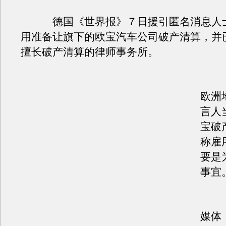
德国《世界报》７日援引匿名消息人士
用准备让旗下的欧宝汽车公司破产清算，并
擅长破产清算的律师事务所。
不
欧洲
言人
宝破
称雇
要是
事宜
德
媒体