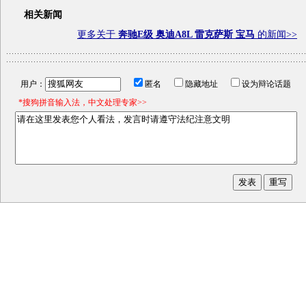
相关新闻
更多关于
奔驰E级 奥迪A8L 雷克萨斯 宝马
的新闻>>
用户：
匿名
隐藏地址
设为辩论话题
*搜狗拼音输入法，中文处理专家>>