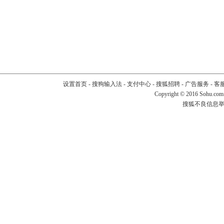
设置首页
-
搜狗输入法
-
支付中心
-
搜狐招聘
-
广告服务
-
客
Copyright
©
2016 Sohu.com
搜狐不良信息