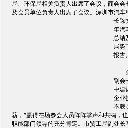
局、环保局相关负责人出席了会议，商会会
及会员单位负责人出席了会议。
深圳市汽车
长陈文
年汽
总结
局势
报告
张
副会
中建
企业
不裁
薪，”赢得在场参会人员阵阵掌声和共鸣，
职能部门领导的充分肯定。市贸工局副处长