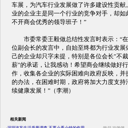
车展，为汽车行业发展做了许多建设性贡献
业的企业主是同一个行业的竞争对手，却如
不开商会优秀的领导班子！”
市委常委王毅做总结性发言时表示：“在
位副会长的发言中，自始至终都为行业发展
己的企业却只字未提，特别是各位会长"不
薪"的承诺，让我感动！希望商会继续做好
作，收集各企业的实际困难向政府反映，并
的办法，在困难时期，政府将加大力度支持
续健康发展！”（李潮）
相关新闻
·
深圳汽车生活质量调查 不要小看小钱的作用
09-03-10 09:08