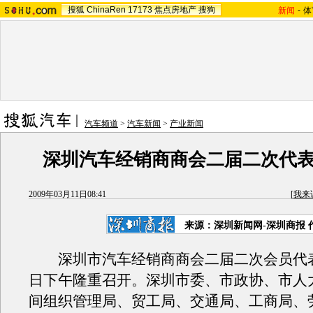
搜狐
ChinaRen
17173
焦点房地产
搜狗
新闻
-
体
汽车频道
>
汽车新闻
>
产业新闻
深圳汽车经销商商会二届二次代
2009年03月11日08:41
[
我来
来源：深圳新闻网-深圳商报 
深圳市汽车经销商商会二届二次会员代表
日下午隆重召开。深圳市委、市政协、市人
间组织管理局、贸工局、交通局、工商局、