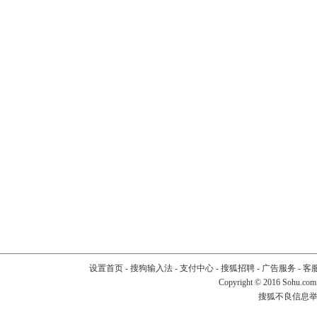
设置首页
-
搜狗输入法
-
支付中心
-
搜狐招聘
-
广告服务
-
客
Copyright
©
2016 Sohu.com
搜狐不良信息