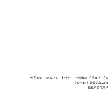
设置首页
-
搜狗输入法
-
支付中心
-
搜狐招聘
-
广告服务
-
客
Copyright
©
2016 Sohu.com
搜狐不良信息