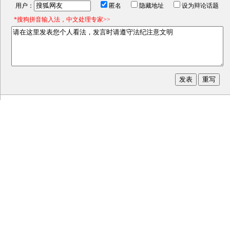
用户：
匿名
隐藏地址
设为辩论话题
*搜狗拼音输入法，中文处理专家>>