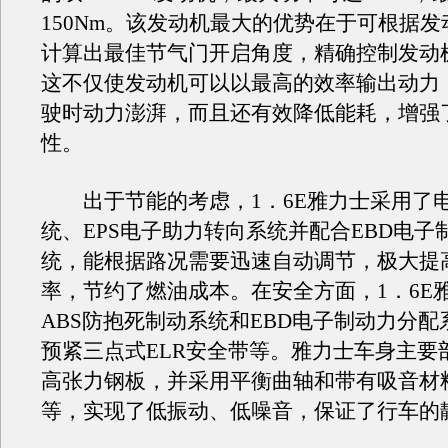
150Nm。该发动机最大的优势在于可根据
计算出最佳节气门开启角度，精确控制发动
这不仅使发动机可以以最高的效率输出动力
驶时动力澎湃，而且还有效降低能耗，增强
性。
出于节能的考虑，1．6E雅力士采用了
统、EPS电子助力转向系统并配合EBD电子
统，能根据路况需要迅速自动调节，极大提
率，节约了燃油成本。在安全方面，1．6E
ABS防抱死制动系统和EBD电子制动力分
预紧三点式ELR安全带等。雅力士车身主要
高张力钢板，并采用平衡曲轴和带有吸音材
等，实现了低振动、低噪音，保证了行车的