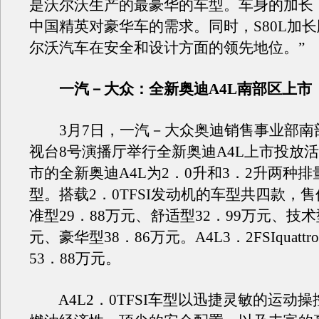
是沃尔沃生产的最豪华的车型。车身的加长
中国精英对豪华车的需求。同时，S80L加
尔沃汽车在安全和设计方面的领先地位。”
一汽－大众：全新奥迪A4L南部区上市
3月7日，一汽－大众奥迪销售事业部南
视台8号演播厅举行全新奥迪A4L上市投放
市的全新奥迪A4L为2．0升和3．2升两种
型。搭载2．0TFSI发动机的车型共四款，
准型29．88万元、舒适型32．99万元、技术
元、豪华型38．86万元。A4L3．2FSIquatt
53．88万元。
A4L2．0TFSI车型以迅捷灵敏的运动