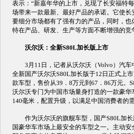
表示：“新嘉年华的上市，兑现了长安福特
场带来一款最新、最好产品的承诺。它使长
要细分市场都有了强有力的产品，同时，也
特在产品、研发、生产等方面不断增强的竞
沃尔沃：全新S80L加长版上市
3月11日，记者从沃尔沃（Volvo）汽
全新国产沃尔沃S80L加长版于12日正式上
款车型，售价从39．8万元到67．86万元。S
沃尔沃专门为中国市场量身打造的一款豪华
140毫米，配置升级，以满足中国消费者的
作为沃尔沃的旗舰车型，国产S80L加长
国豪华车市场上最安全的车型之一。主动安全