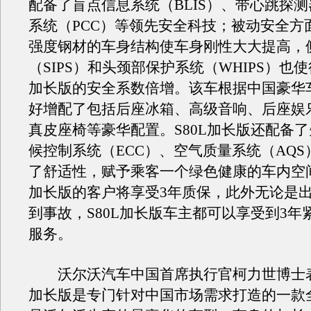
配备了盲点信息系统（BLIS）、带心跳探
系统（PCC）等领先安全科技；被动安全方
强度钢材的车身结构使车身刚性大大提高，
（SIPS）和头颈部保护系统（WHIPS）也使
加长版的安全系数倍增。该车根据中国豪华
好增配了包括后座冰箱、高级音响、后座娱
真皮座椅等豪华配置。S80L加长版还配备
候控制系统（ECC）、空气质量系统（AQ
了舒适性，赋予乘客一个绿色健康的车内空间
加长版的客户将享受3年质保，此外无论是
到事故，S80L加长版车主都可以享受到3年
服务。
沃尔沃汽车中国首席执行官柯力世博士表示
加长版是专门针对中国市场需求打造的一款