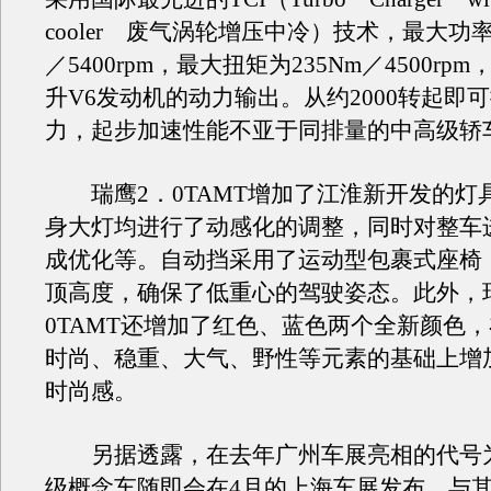
cooler 废气涡轮增压中冷）技术，最大功率
／5400rpm，最大扭矩为235Nm／4500rp
升V6发动机的动力输出。从约2000转起即
力，起步加速性能不亚于同排量的中高级轿
瑞鹰2．0TAMT增加了江淮新开发的灯
身大灯均进行了动感化的调整，同时对整车
成优化等。自动挡采用了运动型包裹式座椅
顶高度，确保了低重心的驾驶姿态。此外，
0TAMT还增加了红色、蓝色两个全新颜色
时尚、稳重、大气、野性等元素的基础上增
时尚感。
另据透露，在去年广州车展亮相的代号为
级概念车随即会在4月的上海车展发布，与