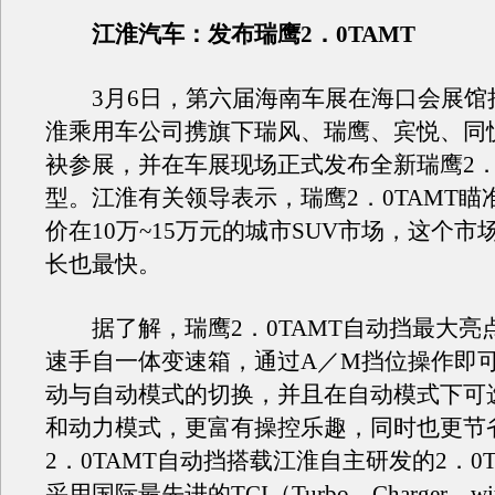
江淮汽车：发布瑞鹰2．0TAMT
3月6日，第六届海南车展在海口会展馆
淮乘用车公司携旗下瑞风、瑞鹰、宾悦、同
袂参展，并在车展现场正式发布全新瑞鹰2．0
型。江淮有关领导表示，瑞鹰2．0TAMT瞄
价在10万~15万元的城市SUV市场，这个市
长也最快。
据了解，瑞鹰2．0TAMT自动挡最大亮
速手自一体变速箱，通过A／M挡位操作即
动与自动模式的切换，并且在自动模式下可
和动力模式，更富有操控乐趣，同时也更节
2．0TAMT自动挡搭载江淮自主研发的2．0
采用国际最先进的TCI（Turbo Charger wit