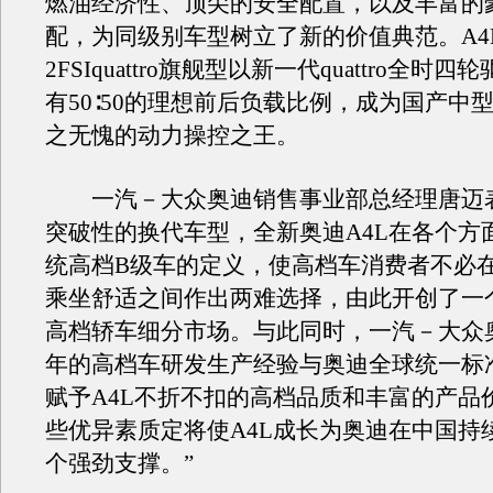
燃油经济性、顶尖的安全配置，以及丰富的
配，为同级别车型树立了新的价值典范。A4
2FSIquattro旗舰型以新一代quattro全时
有50∶50的理想前后负载比例，成为国产中
之无愧的动力操控之王。
一汽－大众奥迪销售事业部总经理唐迈表
突破性的换代车型，全新奥迪A4L在各个方
统高档B级车的定义，使高档车消费者不必
乘坐舒适之间作出两难选择，由此开创了一
高档轿车细分市场。与此同时，一汽－大众
年的高档车研发生产经验与奥迪全球统一标
赋予A4L不折不扣的高档品质和丰富的产品
些优异素质定将使A4L成长为奥迪在中国持
个强劲支撑。”