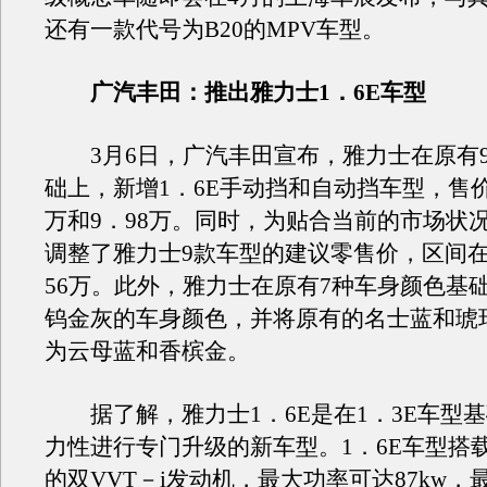
还有一款代号为B20的MPV车型。
广汽丰田：推出雅力士1．6E车型
3月6日，广汽丰田宣布，雅力士在原有
础上，新增1．6E手动挡和自动挡车型，售价
万和9．98万。同时，为贴合当前的市场状
调整了雅力士9款车型的建议零售价，区间在9
56万。此外，雅力士在原有7种车身颜色基
钨金灰的车身颜色，并将原有的名士蓝和琥
为云母蓝和香槟金。
据了解，雅力士1．6E是在1．3E车型
力性进行专门升级的新车型。1．6E车型搭
的双VVT－i发动机，最大功率可达87kw，