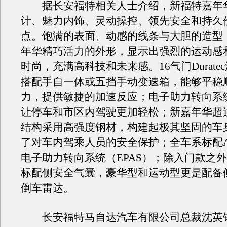
据长安福特相关人士介绍，新福特嘉年
计、魅力内饰、灵动操控、领先安全和持久
点。饱满的表面、动感的线条与大胆的造型
年华精巧活力的外形，显示出强烈的运动感
时尚，充满高科技和未来感。16气门Durate
搭配手自一体或五挡手动变速箱，能够平稳
力，提供敏捷的加速反应；电子助力转向系统
让停车和市区内驾驶更加轻松；新嘉年华超
结构采用高强度钢材，构建起极其坚固的车
了对车内驾乘人员的安全保护；全车系标配A
电子助力转向系统（EPAS）；除入门款之
标配侧安全气囊，豪华型和运动型更是配备
倒车雷达。
长安福特马自达汽车有限公司总裁沈英