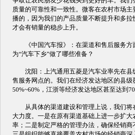
争取让农民朋友少花钱买到更好的车。我们
质量的可靠性和一致性。微客在农村市场主
播的，因为我们的产品质量不断提升和多拉
才会有销量的稳步上升。
《中国汽车报》：在渠道和售后服务方
为“汽车下乡”做了哪些准备？
沈阳：上汽通用五菱是汽车业率先在县
售服务网点的。我们在经济发达地区的县级
50%~60%，江浙等经济发达地区甚至达到7
从具体的渠道建设和管理上说，我们将在
大力度。一是在原有渠道基础上进一步扩大
率；二是制定严格的管理办法，确保经销商
三是组织能够直接覆盖农村市场的经销商深