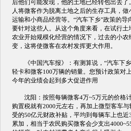
后他们可能发现，他的土地已经转包出去了
人将微客作为脱离土地之后的生存工具，做
运输和小商品经营等。“汽车下乡”政策的导
要针对这些人。从这个角度来看，在试行土
农业开始规模化经营的情况下，过去的小农
变，这将使微客在农村发挥更大作用。
《中国汽车报》：有测算说，“汽车下乡
轻卡和微客100万辆的销量。您预计政策对
今年的业绩会起到多大促进作用
沈阳：按照每辆微客4万~5万元的价格
购置税就有2000元左右，再加上微型客车
受的50亿元财政补贴，平均到每辆车上也近3
累加，相当于农民购买微客会少支出4000~5