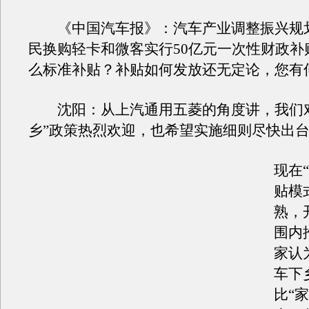
《中国汽车报》：汽车产业调整振兴规
民换购轻卡和微客实行50亿元一次性财政补
么标准补贴？补贴如何发放还无定论，您有
沈阳：从上汽通用五菱的角度讲，我们对
乡”政策热烈欢迎，也希望实施细则尽快出
现在
贴模
熟，
围内
家认
车下
比“