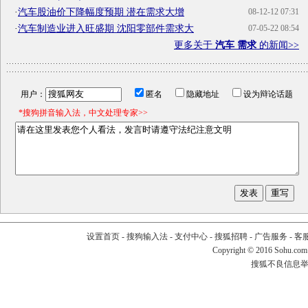
·
汽车股油价下降幅度预期 潜在需求大增
08-12-12 07:31
·
汽车制造业进入旺盛期 沈阳零部件需求大
07-05-22 08:54
更多关于
汽车 需求
的新闻>>
用户：
匿名
隐藏地址
设为辩论话题
*搜狗拼音输入法，中文处理专家>>
设置首页
-
搜狗输入法
-
支付中心
-
搜狐招聘
-
广告服务
-
客
Copyright
©
2016 Sohu.com
搜狐不良信息