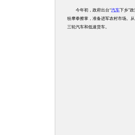
今年初，政府出台“
汽车
下乡”
纷摩拳擦掌，准备进军农村市场。从
三轮汽车和低速货车。