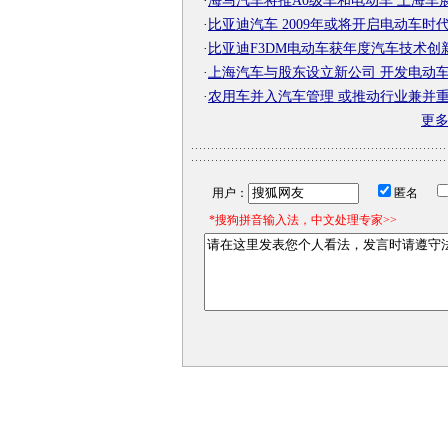
·
海马汽车将推A0级车和电动车 上海车
·
比亚迪汽车 2009年或将开启电动车时
·
比亚迪F3DM电动车获年度汽车技术创
·
上海汽车与股东设立新公司 开发电动
·
农用车并入汽车管理 或推动行业兼并
更
用户：
匿名
*搜狗拼音输入法，中文处理专家>>