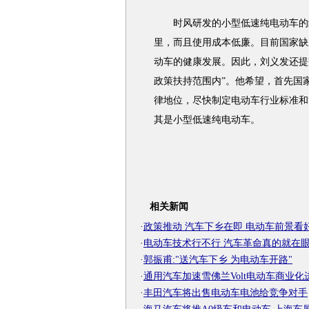
时风研发的小型低速纯电动车的续驶
里，而且使用成本低廉。目前国家缺
动车的健康发展。因此，刘义发还提
政策扶持范围内”。他希望，首先国
律地位，尽快制定电动车行业标准和
其是小型低速纯电动车。
相关新闻
·
政策推动 汽车下乡在即 电动车前景看
·
电动车技术行不行 汽车革命真的就在
·
郭振甫:"送汽车下乡 为电动车开路"
·
通用汽车加速雪佛兰Volt电动车商业化
·
丰田汽车将出售电动车电池给竞争对手