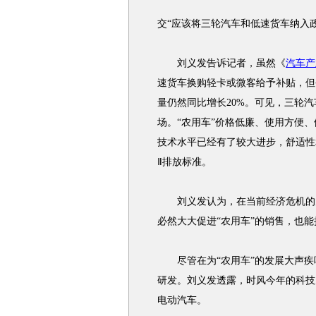
交“应该将三轮汽车和低速货车纳入
刘义发告诉记者，虽然《
汽车产
速货车换购轻卡或微客给予补贴，但
量仍然同比增长20%。可见，三轮汽
场。“农用车”价格低廉、使用方便、
技术水平已经有了较大进步，舒适性
Ⅱ排放标准。
刘义发认为，在当前经济危机的大
必然大大促进“农用车”的销售，也
尽管在为“农用车”的发展大声疾
研发。刘义发透露，时风今年的科技
电动汽车。