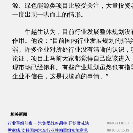
源、绿色能源类项目比较受关注，大量投资
一度出现一哄而上的情形。
牛越生认为，目前行业发展整体规划没
作用。他说：“目前国内行业发展规划的指
弱。许多企业对所处行业没有清晰的认识，
论证，项目上马前大家都觉得自己应该进入
现市场已经饱和。有些产业规划虽然也有指
企业不信任，这是很尴尬的事情。”
相关新闻
·
行业重组前夜 一汽集团战略调整 开始做减法
09-03-11 07:07
·
尹家绪:支持国内汽车行业并购重组实施意见
09-03-06 15:19