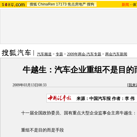
搜狐
ChinaRen
17173
焦点房地产
搜狗
新闻
-
体
汽车频道
>
专题
>
2009年两会-汽车专题
>
两会汽车新闻
牛越生：汽车企业重组不是目的
2009年03月13日08:33
[
我来
来源：中国汽车报 作者：李 伟
十一届全国政协委员、国有重点大型企业监事会主席牛越生：
重组不是目的而是手段