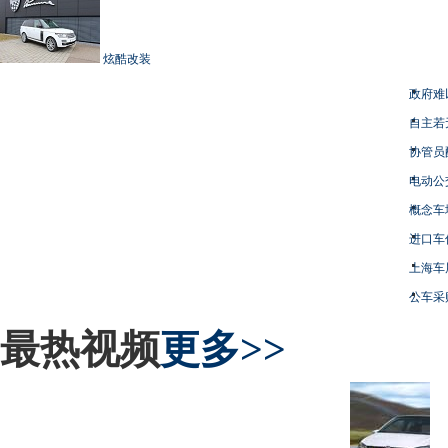
炫酷改装
政府难
自主若
协管员
电动公
概念车
进口车
上海车
公车采
最热视频
更多>>