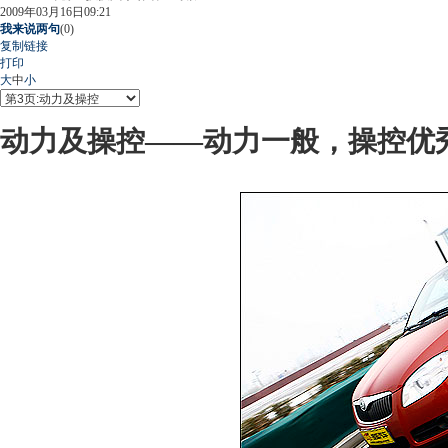
2009年03月16日09:21
我来说两句
(
0
)
复制链接
打印
大
中
小
动力及操控——动力一般，操控优