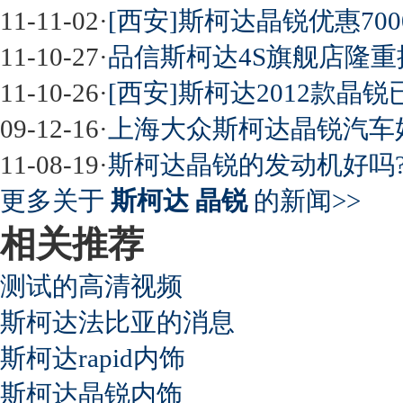
11-11-02
·
[西安]斯柯达晶锐优惠70
11-10-27
·
品信斯柯达4S旗舰店隆重推
11-10-26
·
[西安]斯柯达2012款晶锐
09-12-16
·
上海大众斯柯达晶锐汽车好
11-08-19
·
斯柯达晶锐的发动机好吗
更多关于
斯柯达 晶锐
的新闻>>
相关推荐
测试的高清视频
斯柯达法比亚的消息
斯柯达rapid内饰
斯柯达晶锐内饰