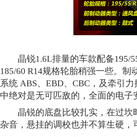
晶锐1.6L排量的车款配备195/5
185/60 R14规格轮胎稍强一
系统 ABS、EBD、CBC，及牵
中绝对是无可匹敌的，全面的电子
晶锐的底盘比较扎实，在过坎时
杂音，悬挂的调校也并不算生硬，