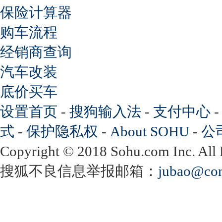
保险计算器
购车流程
经销商查询
汽车改装
底价买车
设置首页
-
搜狗输入法
-
支付中心
式
-
保护隐私权
-
About SOHU
-
公
Copyright
©
2018 Sohu.com Inc. Al
搜狐不良信息举报邮箱：
jubao@con