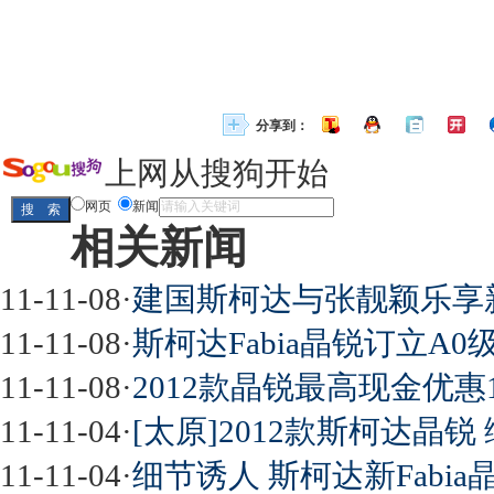
分享到：
上网从搜狗开始
网页
新闻
相关新闻
11-11-08
·
建国斯柯达与张靓颖乐享新F
11-11-08
·
斯柯达Fabia晶锐订立A0
11-11-08
·
2012款晶锐最高现金优惠
11-11-04
·
[太原]2012款斯柯达晶
11-11-04
·
细节诱人 斯柯达新Fabia