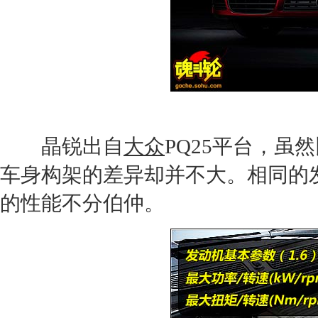
晶锐出自
大众
PQ25平台，虽然
车身构架的差异却并不大。相同的
的性能不分伯仲。