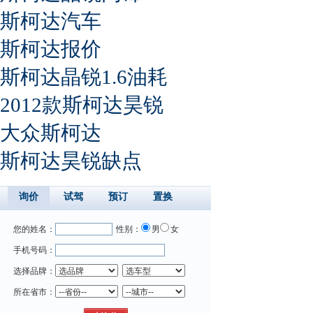
斯柯达汽车
斯柯达报价
斯柯达晶锐1.6油耗
2012款斯柯达昊锐
大众斯柯达
斯柯达昊锐缺点
询价
试驾
预订
置换
您的姓名：
性别：
男
女
手机号码：
选择品牌：
所在省市：