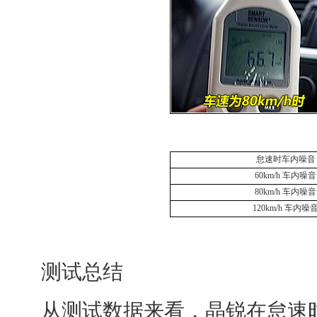
怠速时车内噪音
60km/h 车内噪音
80km/h 车内噪音
120km/h 车内噪
测试总结
从测试数据来看，晶锐在怠速时