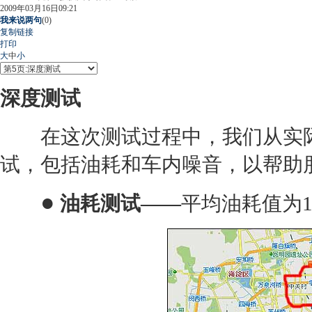
2009年03月16日09:21
我来说两句
(
0
)
复制链接
打印
大
中
小
深度测试
在这次测试过程中，我们从实际
试，包括油耗和车内噪音，以帮助
●
油耗测试——
平均油耗值为10.