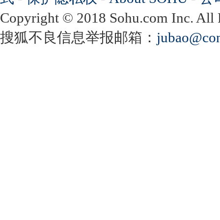
Copyright
©
2018 Sohu.com Inc. Al
搜狐不良信息举报邮箱：
jubao@con