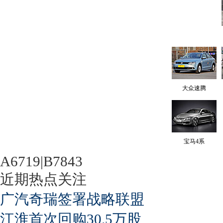
大众速腾
宝马4系
A6719|B7843
近期热点关注
广汽奇瑞签署战略联盟
江淮首次回购30.5万股