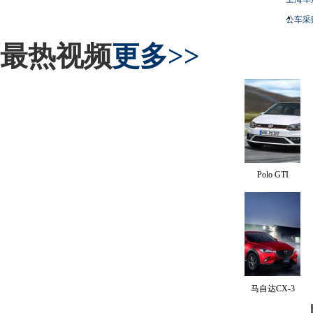
公车采
最热视频
更多>>
Polo GTI
马自达CX-3