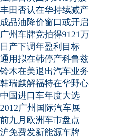
丰田否认在华持续减产
成品油降价窗口或开启
广州车牌竞拍得9121万
日产下调年盈利目标
通用拟在韩停产科鲁兹
铃木在美退出汽车业务
韩瑞麒解福特在华野心
中国进口车年度大选
2012广州国际汽车展
前九月欧洲车市盘点
沪免费发新能源车牌