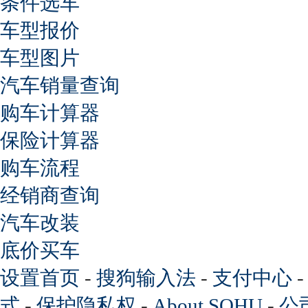
条件选车
车型报价
车型图片
汽车销量查询
购车计算器
保险计算器
购车流程
经销商查询
汽车改装
底价买车
设置首页
-
搜狗输入法
-
支付中心
式
-
保护隐私权
-
About SOHU
-
公