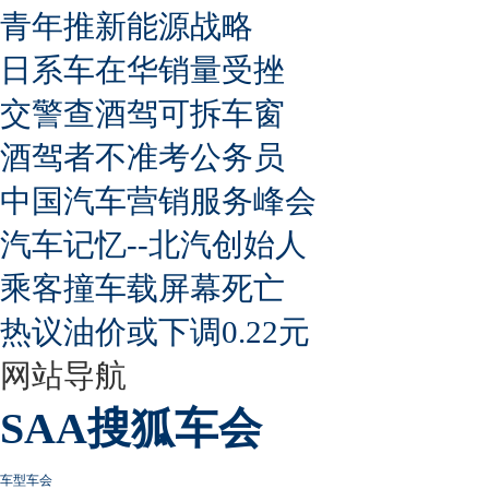
青年推新能源战略
日系车在华销量受挫
交警查酒驾可拆车窗
酒驾者不准考公务员
中国汽车营销服务峰会
汽车记忆--北汽创始人
乘客撞车载屏幕死亡
热议油价或下调0.22元
网站导航
SAA搜狐车会
车型车会