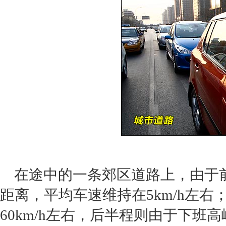
在途中的一条郊区道路上，由于前
距离，平均车速维持在5km/h左
60km/h左右，后半程则由于下班高