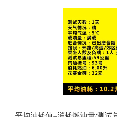
平均油耗值=消耗燃油量/测试总里程*100