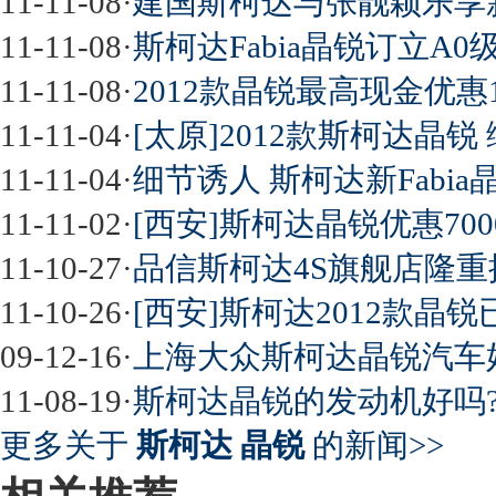
11-11-08
·
建国斯柯达与张靓颖乐享新F
11-11-08
·
斯柯达Fabia晶锐订立A0
11-11-08
·
2012款晶锐最高现金优惠
11-11-04
·
[太原]2012款斯柯达晶
11-11-04
·
细节诱人 斯柯达新Fabia
11-11-02
·
[西安]斯柯达晶锐优惠70
11-10-27
·
品信斯柯达4S旗舰店隆重推
11-10-26
·
[西安]斯柯达2012款晶锐
09-12-16
·
上海大众斯柯达晶锐汽车好
11-08-19
·
斯柯达晶锐的发动机好吗
更多关于
斯柯达 晶锐
的新闻>>