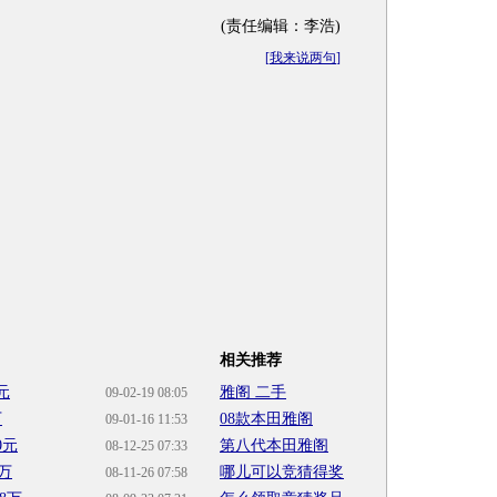
(责任编辑：李浩)
[
我来说两句
]
相关推荐
元
雅阁 二手
09-02-19 08:05
万
08款本田雅阁
09-01-16 11:53
0元
第八代本田雅阁
08-12-25 07:33
8万
哪儿可以竞猜得奖
08-11-26 07:58