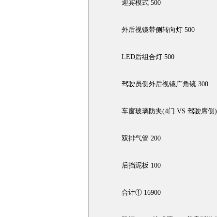
迎宾模式 500
外后视镜带侧转向灯 500
LED后组合灯 500
驾驶员侧外后视镜广角镜 300
车窗玻璃防夹(4门 VS 驾驶席侧) 
双排气管 200
后挡泥板 100
合计① 16900