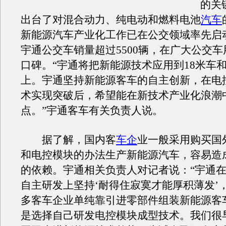
的关
出台了对混合动力、纯电动和燃料电池
汽车
新能源汽车产业化工作已在公交领域率先启动
宇通公交车销量超过5500辆，在广大公交
口碑。“宇通将把新能源技术应用到18米车
上。宇通坚持新能源客车的自主创新，在电
术实现突破后，希望能在新技术产业化浪潮
点。”宇通客车有关负责人说。
据了解，国内客
车企
业一般采用购买国
和电控模块的办法生产新能源汽车，容易造
的依赖。宇通相关负责人对记者说：“宇通
自主研发上坚持‘耐得住寂寞才能厚积薄发’
多客车企业单纯靠引进零部件组装新能源客
是选择自己研发电控模块成型技术。我们很