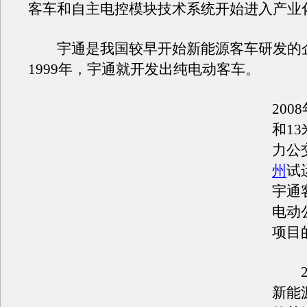
客车和自主电控模块技术系统开始进入产业
宇通是我国较早开始新能源客车研发的
1999年，宇通就开发出纯电动客车。
200
和1
力公
州
试
宇通
电动
项目
20
新能