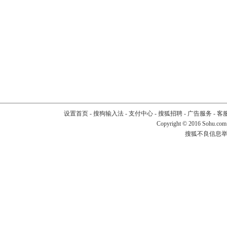
设置首页
-
搜狗输入法
-
支付中心
-
搜狐招聘
-
广告服务
-
客
Copyright
©
2016 Sohu.com
搜狐不良信息