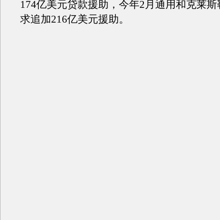
174亿美元贷款援助，今年2月通用和克莱
求追加216亿美元援助。