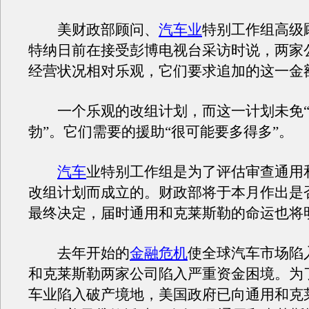
美财政部顾问、
汽车业
特别工作组高级
特纳日前在接受彭博电视台采访时说，两家
经营状况相对乐观，它们要求追加的这一金
一个乐观的改组计划，而这一计划未免“
勃”。它们需要的援助“很可能要多得多”。
汽车
业特别工作组是为了评估审查通用
改组计划而成立的。财政部将于本月作出是
最终决定，届时通用和克莱斯勒的命运也将
去年开始的
金融危机
使全球汽车市场陷
和克莱斯勒两家公司陷入严重资金困境。为
车业陷入破产境地，美国政府已向通用和克