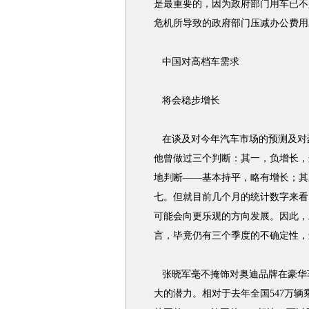
是最重要的，因为政府部门用车已不
危机所导致的政府部门压减办公费用
中国对高档车需求
将会稳步增长
在谈及对今年汽车市场的预测及对
他曾做过三个判断：其一，负增长，
地判断——基本持平，略有增长；其
七。但就目前几个月的统计数字来看
可能会向更乐观的方向发展。因此，
言，毕竟仍有三个季度的不确定性，
张晓军毫不掩饰对奥迪品牌在豪华
大的潜力。相对于去年全国547万辆