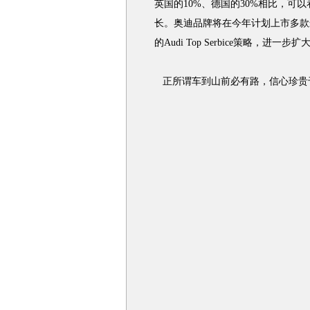
英国的10%、德国的30%相比，可
长。奥迪品牌将在今年计划上市多款
的Audi Top Serbice策略，进
正所谓车到山前必有路，信心珍贵于