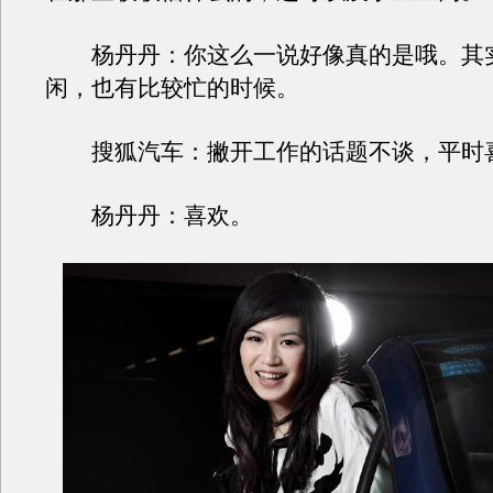
杨丹丹：你这么一说好像真的是哦。其
闲，也有比较忙的时候。
搜狐汽车：撇开工作的话题不谈，平时
杨丹丹：喜欢。