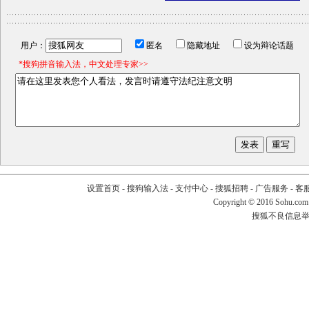
用户：
匿名
隐藏地址
设为辩论话题
*搜狗拼音输入法，中文处理专家>>
设置首页
-
搜狗输入法
-
支付中心
-
搜狐招聘
-
广告服务
-
客
Copyright
©
2016 Sohu.com
搜狐不良信息