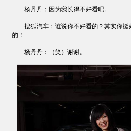
杨丹丹：因为我长得不好看吧。
搜狐汽车：谁说你不好看的？其实你挺
的！
杨丹丹：（笑）谢谢。