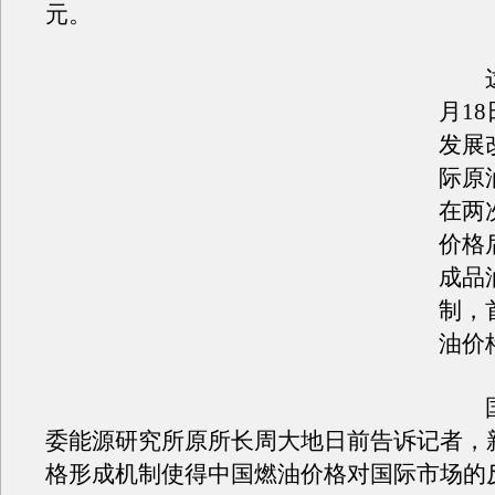
元。
这是
月1
发展
际原
在两
价格
成品
制，
油价
国
委能源研究所原所长周大地日前告诉记者，
格形成机制使得中国燃油价格对国际市场的