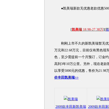
●凯美瑞新款无优惠老款优惠500
[
凯美瑞
18.98-27.38万
][
图
刚刚上市不久的新凯美瑞暂无优惠，2
万元和22.68万元，目前仅有黑色
色，至少需提前一个月预订，订金约
高到3年10万公里。另外，现在老款
以享受5000元的优惠，售价为21.
价丰田凯美瑞>>
2009款丰田新凯美瑞
2009款丰田