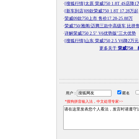
·
[搜狐行情]太原 荣威750 1.8T 4S店降1
·
[新车到店]09款荣威750 1.8T 17.28万起
·
荣威09款750上市 售价17.28-25.88万
·
荣威750/雅阁/迈腾三款中高级车 比拼
·
详解荣威750 2.5" V6优势版"三大优势
·
[搜狐行情]山东 荣威750 2.5 V6降2万元
更多关于
荣威750 
用户：
匿名
*搜狗拼音输入法，中文处理专家>>