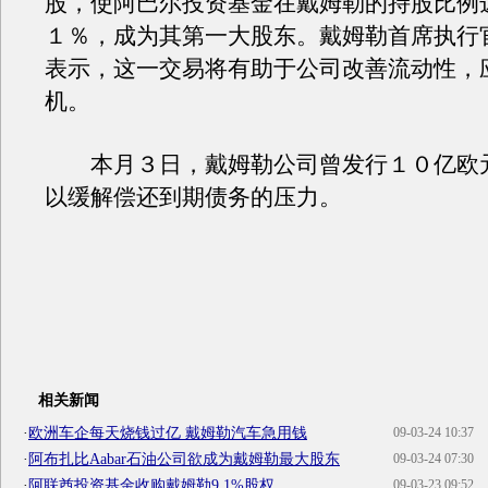
股，使阿巴尔投资基金在戴姆勒的持股比例
１％，成为其第一大股东。戴姆勒首席执行
表示，这一交易将有助于公司改善流动性，
机。
本月３日，戴姆勒公司曾发行１０亿欧
以缓解偿还到期债务的压力。
相关新闻
·
欧洲车企每天烧钱过亿 戴姆勒汽车急用钱
09-03-24 10:37
·
阿布扎比Aabar石油公司欲成为戴姆勒最大股东
09-03-24 07:30
·
阿联酋投资基金收购戴姆勒9.1%股权
09-03-23 09:52