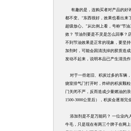
有趣的是，连购买者对产品的好评
都不变。“东西很好，效果也看出来
超级放心。”从比例上看，号称“节油
效？ 节油剂要是不灵是怎么回事？
不到节油效果是正常的现象，要坚持
加剂时，可能会因清洗掉的胶质造成
发动不起来，说明本品已产生清洗作
对于一些老旧、积炭过多的车辆，
烧室排气门打开时，炸碎的积炭颗粒
门关闭不严，反而造成少量燃油的浪
1500-3000公里后），积炭会逐
添加剂是不是万能药？ 一位业内
牛毛，只是现在有两三个牌子在网上