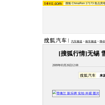
搜狐
ChinaRen
17173
焦点房
汽车频道
>
购车频道
>
降
[搜狐行情]无锡
2009年03月26日12:08
来