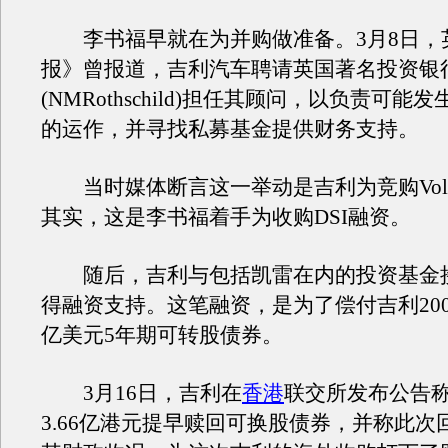
李书福早就在为并购做准备。3月8日，
报》曾报道，吉利汽车聘请英国著名投资银
(NMRothschild)担任其顾问，以负责可能
的运作，并寻找私募基金提供财务支持。
当时媒体断言这一举动是吉利为竞购Vol
其实，这是李书福着手为收购DSI融资。
随后，吉利与包括凯雷在内的投资基金
得融资支持。这笔融资，是为了偿付吉利200
亿美元5年期可转股债券。
3月16日，吉利在
香港
联交所发布公告
3.66亿港元提早赎回可换股债券，并称此次