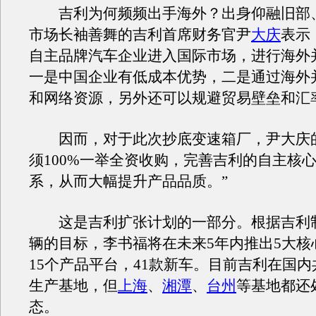
吉利为何频频出手海外？出身仰融旧部
市场长袖善舞的吉利首席财务官尹
大庆
表示
自主品牌汽车企业进入国际市场，进行海外
一是中国企业有低成本优势，二是通过海外
和网络资源，另外还可以规避贸易壁垒和汇
因而，对于此次抄底变速箱厂，尹大庆的
须100%一举全资收购，完善吉利的自主核
系，从而大幅提升产品品质。”
这是吉利扩张计划的一部分。根据吉利制
辆的目标，李书福将在未来5年内推出5大核
15个产品平台，41款新车。目前吉利在国内
生产基地，但
上海
、
湘潭
、
台州
等基地都还
态。