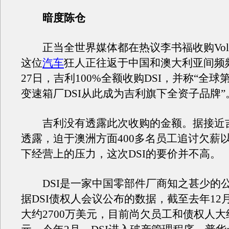
暗度陈仓
正当全世界媒体都在热议李书福收购Vol
这位
汽车
狂人正往返于中国和澳大利亚间频
27日，吉利100%全额收购DSI，并称“全
变速箱厂DSI从此成为吉利旗下全资子品牌”
吉利没有透露此次收购的金额。据接近
透露，迫于澳洲方面400多名员工追讨欠薪
下经营上的压力，这次DSI的要价并不高。
DSI是一家中国零部件厂商知之甚少的
据DSI债权人会议公布的数据，截至去年12月
大约2700万美元，目前尚欠员工和债权人大约