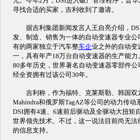
元。今年2月，DSI进入破产管理程序，普
寻找合适的买家，吉利收到了邀请。
据吉利集团新闻发言人王自亮介绍，DS
发、制造、销售为一体的自动变速器专业公
有的两家独立于汽车整
车企
业之外的自动变
一，具有年产18万台自动变速器的生产能力
80多年历史，世界著名自动变速器零部件公
经全资拥有过该公司30年。
吉利称，作为福特、克莱斯勒、韩国双
Mahindra和俄罗斯TagAZ等公司的动力传
DSI拥有4速、6速前后驱动及全驱动大扭矩
世界领先技术。不过，这一说法目前尚无法
的信息支持。