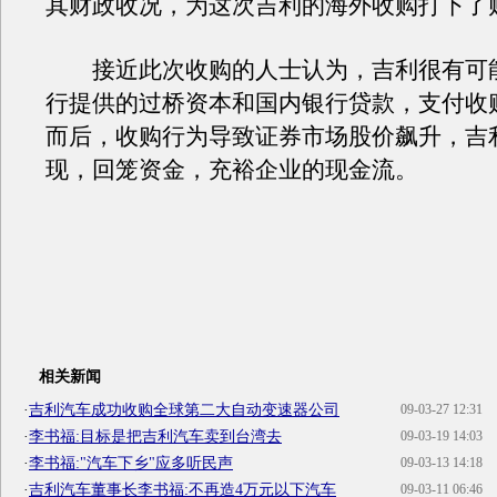
其财政收况，为这次吉利的海外收购打下了财
接近此次收购的人士认为，吉利很有可
行提供的过桥资本和国内银行贷款，支付收
而后，收购行为导致证券市场股价飙升，吉
现，回笼资金，充裕企业的现金流。
相关新闻
·
吉利汽车成功收购全球第二大自动变速器公司
09-03-27 12:31
·
李书福:目标是把吉利汽车卖到台湾去
09-03-19 14:03
·
李书福:"汽车下乡"应多听民声
09-03-13 14:18
·
吉利汽车董事长李书福:不再造4万元以下汽车
09-03-11 06:46