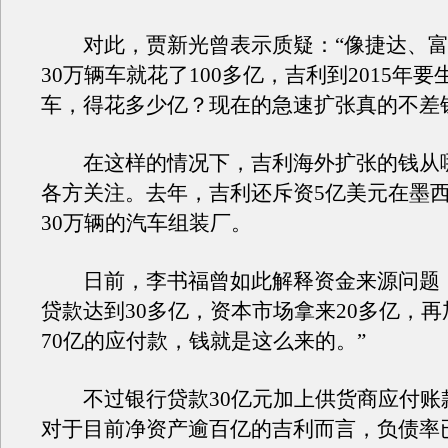
对此，贾新光曾表示质疑：“像捷达、富
30万辆车就花了100多亿，吉利到2015年要
车，得花多少亿？现在的急速扩张真的不差
在这样的情况下，吉利海外扩张的钱从
各方关注。去年，吉利还斥资5亿美元在墨
30万辆的汽车组装厂。
日前，李书福曾如此解释资金来源问题：
贷款达到30多亿，资本市场拿来20多亿，
70亿的应付款，钱就是这么来的。”
不过银行贷款30亿元加上供货商应付账款
对于目前净资产逾百亿的吉利而言，负债率已