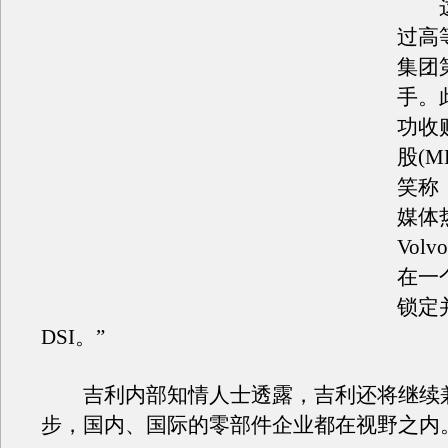
这
过高
集团
手。
功收
股(M
笑称
媒体
Vol
在一
锁定
DSI。”
吉利内部知情人士透露，吉利还将继续
步，国内、国际的零部件企业都在视野之内