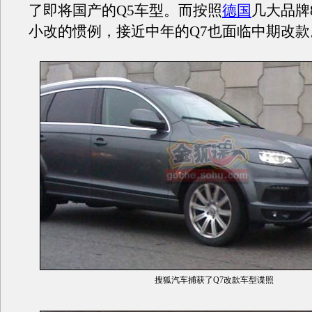
了即将国产的Q5车型。而按照
德国
几大品牌
小改的惯例，接近中年的Q7也面临中期改款
搜狐汽车捕获了Q7改款车型谍照