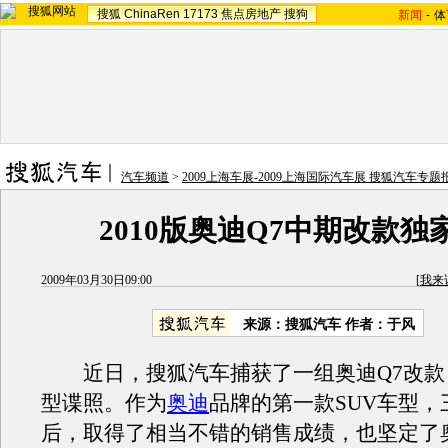
搜狐
ChinaRen
17173
焦点房地产
搜狗
新闻
-
体
汽车频道
>
2009上海车展-2009上海国际汽车展 搜狐汽车专题
2010版奥迪Q7中期改款独
2009年03月30日09:00
[
我来
来源：搜狐汽车 作者：于风
近日，搜狐汽车捕获了一组奥迪Q7改款（Fac
型谍照。作为
奥迪
品牌的第一款SUV车型，
后，取得了相当不错的销售成绩，也坚定了