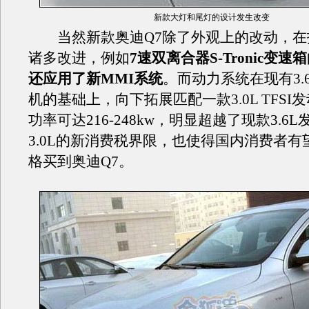
新款大灯和尾灯的设计发生改变
当然新款奥迪Q7除了外观上的改动，在
诸多改进，例如
7速双离合器S-Tronic变
还应用了新MMI系统
。而动力系统在现有3.6
机的基础上，向下拓展匹配一款3.0L TFSI
功率可达216-248kw，明显超越了现款3.6
3.0L的新消费税界限，也使得国内消费者有
格买到奥迪Q7。