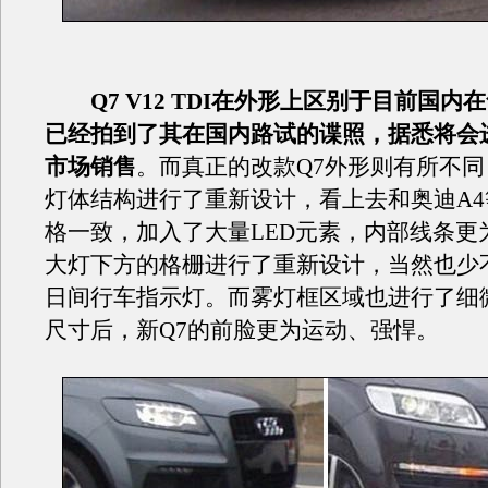
Q7 V12 TDI在外形上区别于目前国
已经拍到了其在国内路试的谍照，据悉将会
市场销售
。而真正的改款Q7外形则有所不
灯体结构进行了重新设计，看上去和奥迪A
格一致，加入了大量LED元素，内部线条更
大灯下方的格栅进行了重新设计，当然也少不
日间行车指示灯。而雾灯框区域也进行了细
尺寸后，新Q7的前脸更为运动、强悍。