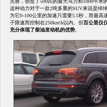
完善，创造了500匹的最大马力和1000牛米
这种动力对于一款2吨多重的SUV来说是绰
为它0-100公里的加速只需要5.5秒，而最
子限速而控制在250km\h以内。但
百公里仅仅
充分体现了柴油发动机的优势
。