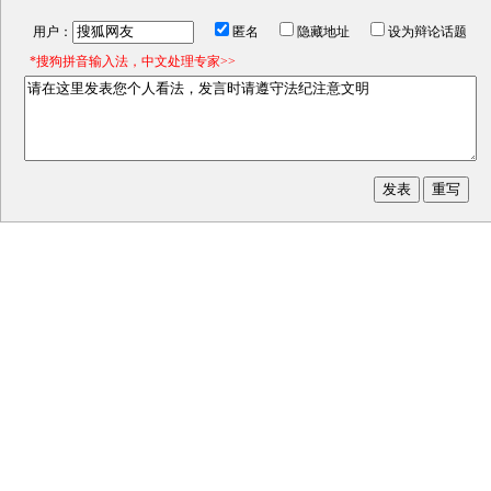
用户：
匿名
隐藏地址
设为辩论话题
*搜狗拼音输入法，中文处理专家>>