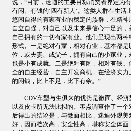
说，“目前，迷迪的主要目标消费者界定为
有闲、有钱的‘四有新人’。这类人群在生活
悠闲自得的有家有业的稳定的族群，在精神
自立自强，对自己以及未来是信心十足的，
自己拥有的一切有家有业。他们呈现出两种
形式。一是绝对有家，相对有业，基本都是
位，或夫妻、或父子，拥有自己的小家业，
也是小有成就。二是绝对有闲，相对有钱。
全的自主经营，自主开发商机，在经济实力
的闲钱，比上不足，比下有余。”
CDV车型与生俱来的优势是微面、经济
以及皮卡所无法比拟的。零点调查作了一个
后得出的结论是，与微面相比，迷迪外观美
好，因而档次高，安全性高，堪称安全体面