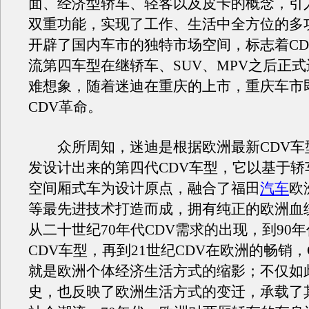
面、经济型轿车、轻客以及皮卡的概念，引
双重功能，实现了工作、生活中全方位的多
开辟了国内车市的独特市场空间，标志着CD
流第四车型在继轿车、SUV、MPV之后正
难想象，随着迷迪在重庆的上市，重庆车市
CDV革命。
众所周知，迷迪是根据欧洲最新CDV车
发设计出来的第四代CDV车型，它以基于轿
空间厢式车为设计原点，融合了福田
汽车
欧
等最先进技术打造而成，拥有纯正的欧洲血
从二十世纪70年代CDV需求的出现，到90
CDV车型，再到21世纪CDV在欧洲的畅销，
就是欧洲个体经济生活方式的缩影；不仅如此
史，也反映了欧洲生活方式的变迁，承载了