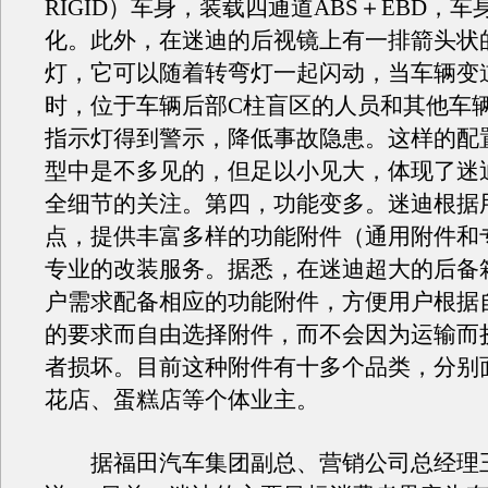
RIGID）车身，装载四通道ABS＋EBD，
化。此外，在迷迪的后视镜上有一排箭头状的
灯，它可以随着转弯灯一起闪动，当车辆变
时，位于车辆后部C柱盲区的人员和其他车
指示灯得到警示，降低事故隐患。这样的配
型中是不多见的，但足以小见大，体现了迷
全细节的关注。第四，功能变多。迷迪根据
点，提供丰富多样的功能附件（通用附件和
专业的改装服务。据悉，在迷迪超大的后备
户需求配备相应的功能附件，方便用户根据
的要求而自由选择附件，而不会因为运输而
者损坏。目前这种附件有十多个品类，分别
花店、蛋糕店等个体业主。
据福田汽车集团副总、营销公司总经理