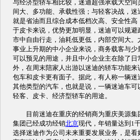
与经济型轿车相比较，迷迪超强承载大空间
间大、多功能、承载性强；与轻客决战，迷
就是省油而且综合成本低档次高、安全性高
于皮卡来说，优势更加明显，迷迪可以规避
市中自由行走，油耗低更低，内部空间大。
事业上升期的中小企业来说，商务载客与少
可以预见的用途，并且中小企业主在除了日
外，在周末陪家人出游以迷迪的轿车功能来
包车和皮卡更有面子。据此，有人称一辆迷
其他类型的汽车，也就是说，一辆迷迪车可
轻客、皮卡、经济型轿车的用途。
目前迷迪在重庆的经销商为重庆美源集
集团已经成功经销
北京
现代，年销量达到1
选择迷迪作为公司未来重要发展业务，是看