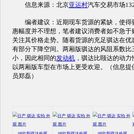
信息来源：北京
亚运村
汽车交易市场1324
编者建议：近期现车货源的紧缺，使得
惠幅度并不理想，笔者建议消费者如不急于
关注其价格走势。随着货源的充足骐达在优
有部分下降空间。两厢版骐达的风阻系数比
小，因此相同的
发动机
，骐达比颐达的动力
以两厢版车型在市场上更受欢迎。（信息提
员郑磊）
08款新骐达外观
08款新骐达外观
08款新骐达外观