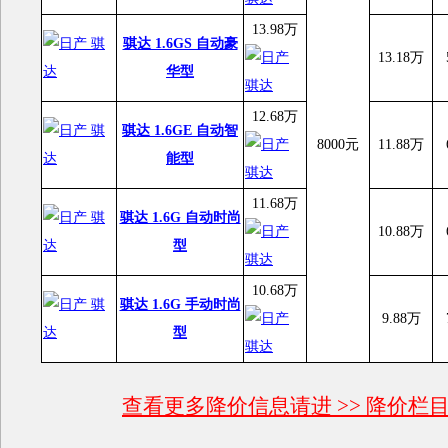
13.98万
骐达 1.6GS 自动豪
13.18万
华型
12.68万
骐达 1.6GE 自动智
8000元
11.88万
能型
11.68万
骐达 1.6G 自动时尚
10.88万
型
10.68万
骐达 1.6G 手动时尚
9.88万
型
查看更多降价信息请进 >> 降价栏