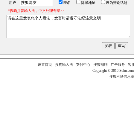
用户：
匿名
隐藏地址
设为辩论话题
*搜狗拼音输入法，中文处理专家>>
设置首页
-
搜狗输入法
-
支付中心
-
搜狐招聘
-
广告服务
-
客
Copyright
©
2016 Sohu.com
搜狐不良信息