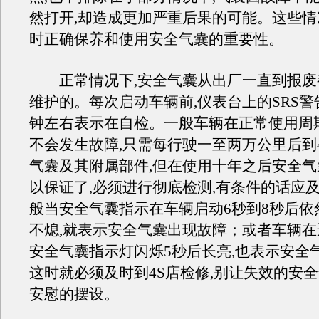
然打开,却造成更加严重后果的可能。这些
时正确保养和使用安全气囊的重要性。
正常情况下,安全气囊从出厂一直到报废
维护的。每次启动车辆前,仪表台上的SRS警
钟左右表示在自检。一般车辆在正常使用周
不会发生故障,只需每行驶一至两万公里后到
气囊及其附属部件,但在使用十年之后安全
以保证了,必须进行彻底检测,有条件的话应
般当安全气囊指示在车辆启动6秒到8秒后依
不熄,就表示安全气囊出现故障；或者车辆在
安全气囊指示灯闪烁5秒后长亮,也表示安全
这时就必须及时到4S店检修,别让失效的安
安慰的摆设。