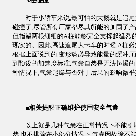
A柱碰撞
对于小轿车来说,最可怕的大概就是追尾
碰撞了,尽管所有厂家都尽其所能的加固了产
但指望两根细细的A柱能够完全支撑起猛烈的
现实的。因此,高速追尾大卡车的时候,A柱必
根据上面说到的,变形势必导致能量的缓冲,
到预设的加速度标准,气囊自然是无法起爆的
种情况下,气囊起爆与否对于后果的影响微乎
■相关提醒正确维护使用安全气囊
以上就是几种气囊在正常情况下不能引
然,也不排除在小部分情况下,气囊因故障不能