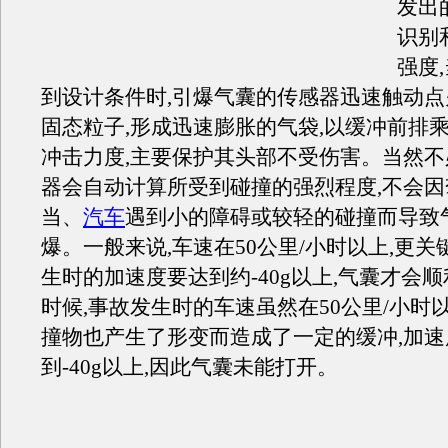
发出
识别
强度
到设计条件时,引爆气囊的传感器迅速触动
固态粒子,形成迅速膨胀的气袋,以缓冲前排
冲击力度,主要保护其头部不受伤害。当然不
器会自动计算所受到碰撞的强烈程度,不会
当、
汽车
遇到小的障碍或较轻的碰撞而导致
爆。一般来说,车速在50公里/小时以上,更
生时的加速度要达到约-40g以上,气囊才会
时候,事故发生时的车速虽然在50公里/小时
撞物也产生了形变而造成了一定的缓冲,加速
到-40g以上,因此气囊未能打开。