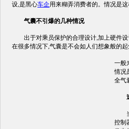
设,是黑心
车企
用来糊弄消费者的。情况是这
气囊不引爆的几种情况
出于对乘员保护的合理设计,加上硬件设计
在很多情况下,气囊是不会如人们想象般的起
一般
情况
全气
速
当碰
控制