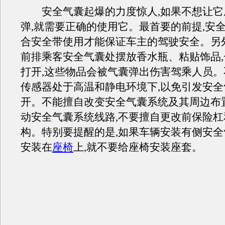
安全气囊起爆的力度惊人,如果不想让它
弹,就需要正确的使用它。最首要的前提,安
合安全带使用才能保证车主的驾驶安全。另
前排乘客安全气囊处摆放香水瓶、粘贴饰品
打开,这些物品会被气囊弹出伤害驾乘人员
传感器处于高温和静电环境下,以免引发安
开。不能擅自改变安全气囊系统及其周边布
动安全气囊系统线路,不要擅自更改前保险
构。特别要提醒的是,如果车辆安装有侧安
安装在
座椅
上,就不要给座椅安装座套。