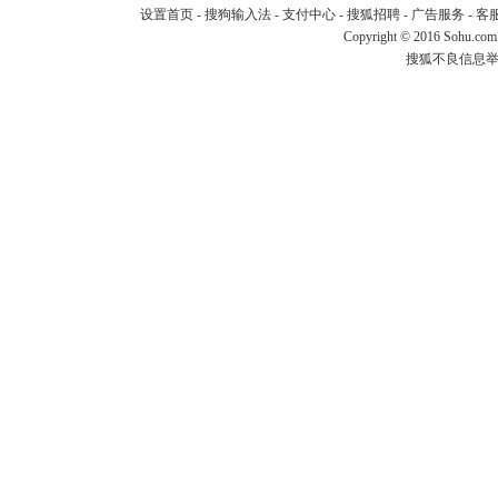
设置首页
-
搜狗输入法
-
支付中心
-
搜狐招聘
-
广告服务
-
客
Copyright
©
2016 Sohu.com
搜狐不良信息