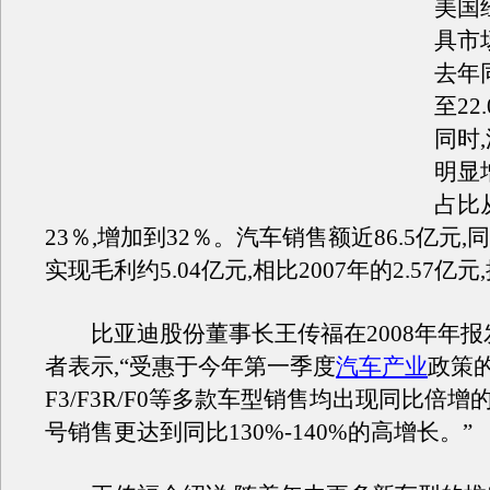
美国
具市
去年
至22
同时
明显
占比从
23％,增加到32％。汽车销售额近86.5亿元,同
实现毛利约5.04亿元,相比2007年的2.57亿
比亚迪股份董事长王传福在2008年年报
者表示,“受惠于今年第一季度
汽车产业
政策
F3/F3R/F0等多款车型销售均出现同比倍增
号销售更达到同比130%-140%的高增长。”