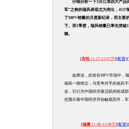
仔细分析一下3月江淮四大产品
军”之称的瑞风表现尤为突出，453
了MPV销量的月度新纪录，而主要的
下。而1季度，瑞风销量已率先突破1万
辆。
[
宾悦
11.27-13.67万
][
配置
][
如果说，此前在MPV市场中，瑞风
瑞风一骑绝尘，与竞争对手的差距不
业，它们为中国经济最活跃的组成部
也预示着中国经济开始触底回升，车
[
瑞鹰
11.98-13.98万
][
配置
]