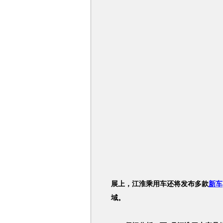
展上，江淮乘用车还将发布多款
新车
域。