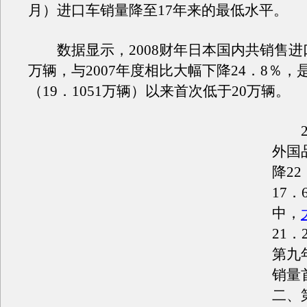
月）进口车销量降至17年来的最低水平。
数据显示，2008财年日本国内共销售进口车
万辆，与2007年度相比大幅下降24．8％，是
（19．1051万辆）以来首次低于20万辆。
20
外国
降2
17．
中，
21
第九
销量
二、