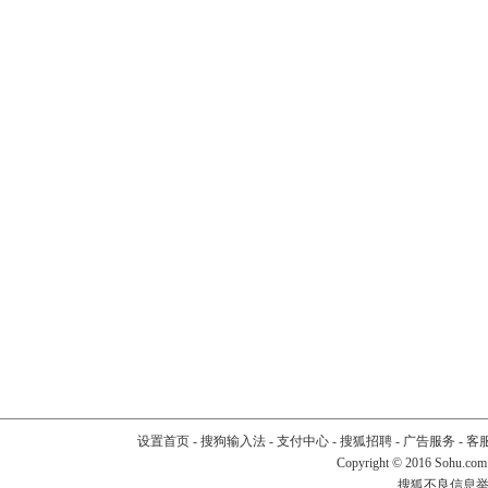
设置首页
-
搜狗输入法
-
支付中心
-
搜狐招聘
-
广告服务
-
客
Copyright
©
2016 Sohu.com
搜狐不良信息