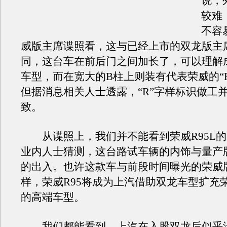
说，
较难
不容
威版主席谍照看，这与已经上市的双龙版主
同，这台车在前后门之间加长了，可以理解
车型，而在宽大的B柱上则装有代表荣威的“
但据消息相关人士透露，“R”字样标识做工
致。
从谍照上，我们并不能看到荣威R95L的
业内人士猜测，这台路试车辆的内饰与量产
的出入。也许这款车与前段时间曝光的荣威
样，荣威R95将成为上汽借助双龙车型扩充
的高端车型。
我们都能看到，上汽在入股双龙后似乎