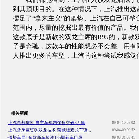
到其预期目的。在这种情况下，上汽推出这
摆足了“拿来主义”的架势。上汽在自己可整
范围内，尽量的挖掘出最有价值的产品。我
这款底子是新款的双龙主席的R95的，新款
子是奔驰，这款车的性能想必不会差。用有
人推出更多的车型，上汽的这种尝试我感觉
相关新闻
·
上汽总裁陈虹:自主车年内销售突破5万辆
09-04-10 08:02
·
上汽曾斥巨资购双龙技术 荣威版双龙车谜...
09-04-09 09:52
·
借势车展! 多款新车抢滩185期新车目录
09-03-31 08:41