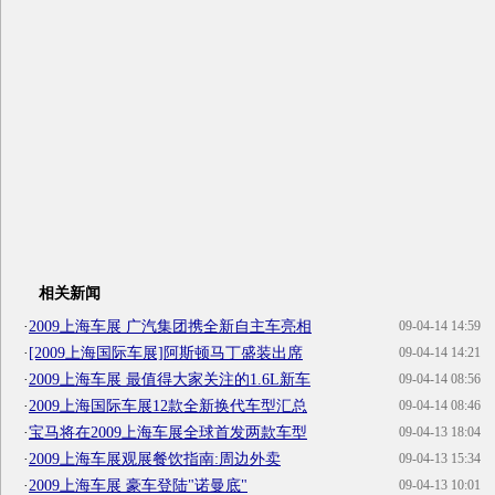
相关新闻
·
2009上海车展 广汽集团携全新自主车亮相
09-04-14 14:59
·
[2009上海国际车展]阿斯顿马丁盛装出席
09-04-14 14:21
·
2009上海车展 最值得大家关注的1.6L新车
09-04-14 08:56
·
2009上海国际车展12款全新换代车型汇总
09-04-14 08:46
·
宝马将在2009上海车展全球首发两款车型
09-04-13 18:04
·
2009上海车展观展餐饮指南:周边外卖
09-04-13 15:34
·
2009上海车展 豪车登陆"诺曼底"
09-04-13 10:01