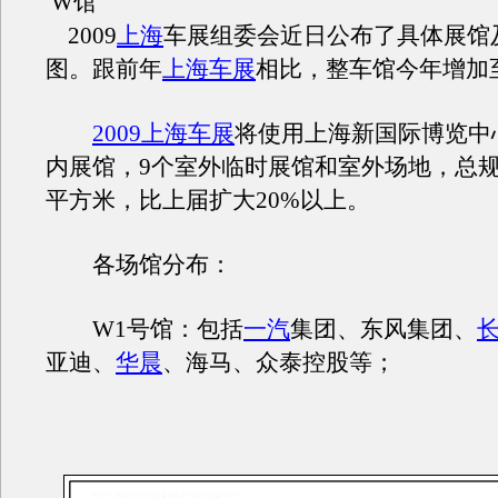
W馆
2009
上海
车展组委会近日公布了具体展馆
图。跟前年
上海车展
相比，整车馆今年增加
2009上海车展
将使用上海新国际博览中
内展馆，9个室外临时展馆和室外场地，总规
平方米，比上届扩大20%以上。
各场馆分布：
W1号馆：包括
一汽
集团、东风集团、
亚迪、
华晨
、海马、众泰控股等；