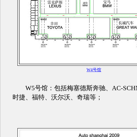
W4号馆
W5号馆：包括梅塞德斯奔驰、AC-SCHN
时捷、福特、沃尔沃、奇瑞等；