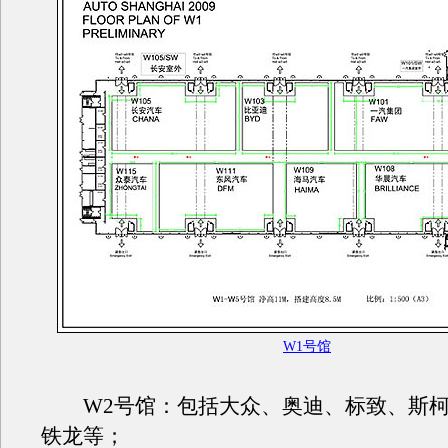
W1号馆
W2号馆：包括大众、奥迪、标致、斯柯
铁龙等；