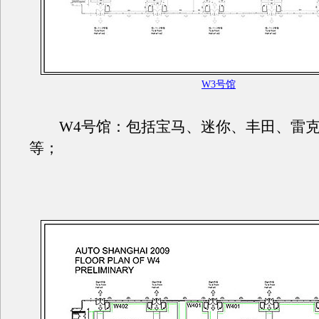
W3号馆
W4号馆：包括宝马、迷你、丰田、雷克
等；