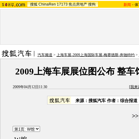
搜狐
ChinaRen
17173
焦点房地产
搜狗
新闻
-
体
汽车频道
>
上海车展-2009上海国际车展-梅赛德斯-奔驰特约
>
2009上海车展展位图公布 整车
2009年04月12日11:30
[
我来
来源：
搜狐汽车
作者：综合报道