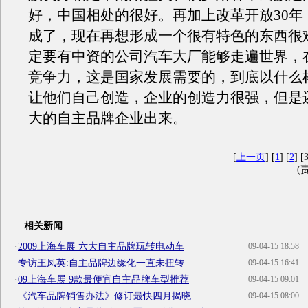
好，中国相处的很好。再加上改革开放30年
成了，现在再想形成一个很有特色的东西很
定要有中资的公司汽车大厂能够走遍世界，
竞争力，这是国家发展需要的，到底以什么
让他们自己创造，企业的创造力很强，但是
大的自主品牌企业出来。
[
上一页
] [
1
] [
2
] [3
(
相关新闻
·
2009上海车展 六大自主品牌玩转电动车
09-04-15 18:58
·
专访王凤英:自主品牌边缘化一直未扭转
09-04-15 16:41
·
09上海车展 9款最便宜自主品牌车型推荐
09-04-15 09:01
·
《汽车品牌销售办法》修订最快四月揭晓
09-04-15 08:00