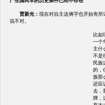
产生国民车的历史条件已经不存在
贾新光：
现在对自主这俩字也开始有所
说不对。
比如
一个
主什
不是
民族
的，
族那
还应
去，
牌，