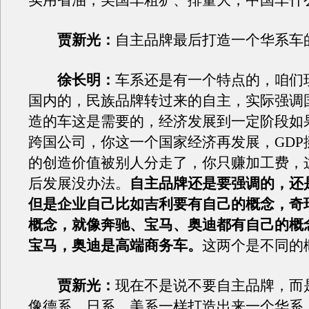
实用省油，美国车粗犷、排量大，中国车什
贾新光：
自主品牌最后打造一个华系车
徐长明：
车系还是有一个特点的，咱们
国内的，民族品牌转过来的自主，实际强调
造的车这是需要的，经济发展到一定阶段如
跨国公司，你这一个国家经济再发展，GDP
的创造价值被别人分走了，你只赚加工费，
后发展没办法。
自主品牌还是要强调的，还
但是企业自己比如吉利要有自己的概念，奇
概念，就像奔驰、宝马、奥迪都有自己的概
宝马，奥迪是高端商务车。
这两个是不同的
贾新光：
现在不是说不要自主品牌，而
像德系、日系、美系一样打造出来一个华系