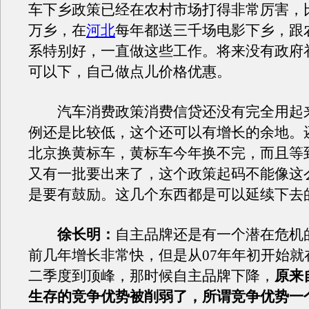
车下乡政策已经在农村市场打得非常厉害，
万乡，在
河北
每年都送三千场电影下乡，跟
系特别好，一直做这些工作。将来没有政府
可以下，自己做点儿价格优惠。
汽车消费政策消费信贷还没有完全用起
例还是比较低，这个还可以有增长的余地。
北京换黄标车，黄标车今年换不完，而且等
又有一批要出来了，这个政策起码不能像这
是要有鼓励。这几个东西都是可以延续下去
徐长明：
自主品牌还是有一个潜在危机
前几年增长非常快，但是从07年年初开始就
二季度到顶峰，那时候自主品牌下降，
原来
生存的竞争优势被削弱了，所谓竞争优势一