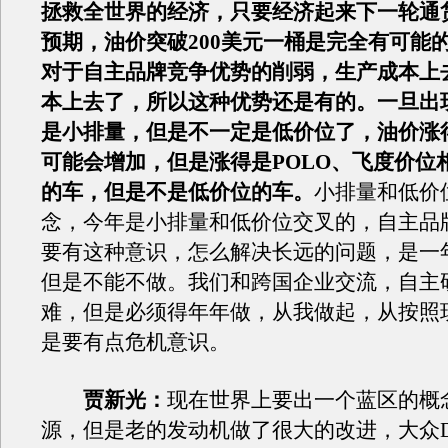
拯救全世界的经济，只要经济起来下一轮通
预期，油价突破200美元一桶是完全有可能
对于自主品牌竞争优势的削弱，生产成本上
本上去了，所以这种优势还是有的。一旦出
是小排量，但是不一定是低价位了，油价涨
可能会增加，但是涨得是POLO、飞度价位
的车，但是不是低价位的车。
小排量和低价
念，今年是小排量和低价位交叉的，自主品
要有这种意识，怎么解决长远的问题，是一
但是不能不做。我们和跨国企业交流，自主
难，但是必须得年年做，从我做起，从按照
是要有点危机意识。
贾新光：
现在世界上要出一个蓝区的概
源，但是老的发动机做了很大的改进，大众D