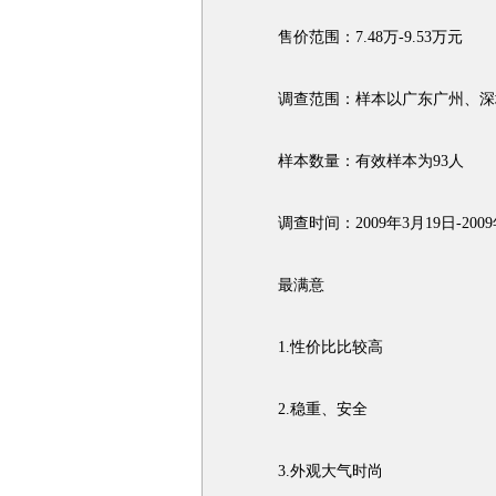
售价范围：7.48万-9.53万元
调查范围：样本以广东广州、深圳
样本数量：有效样本为93人
调查时间：2009年3月19日-2009
最满意
1.性价比比较高
2.稳重、安全
3.外观大气时尚