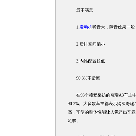
最不满意
1.
发动机
噪音大，隔音效果一般
2.后排空间偏小
3.内饰配置较低
90.3%不后悔
在93个接受采访的奇瑞A3车主中
90.3%。大多数车主都表示购买奇
高，车型的整体性能让人觉得出乎意
足够。