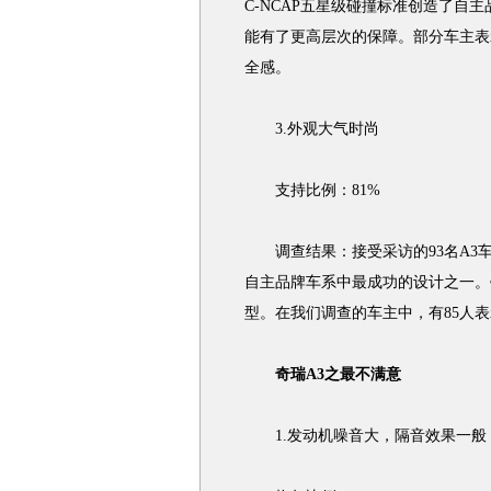
C-NCAP五星级碰撞标准创造了自
能有了更高层次的保障。部分车主表
全感。
3.外观大气时尚
支持比例：81%
调查结果：接受采访的93名A3车
自主品牌车系中最成功的设计之一。
型。在我们调查的车主中，有85人
奇瑞A3之最不满意
1.发动机噪音大，隔音效果一般