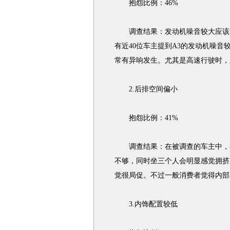
抱怨比例：46%
调查结果：发动机噪音较大应该算
有近40位车主提到A3的发动机噪
常有异响发生。尤其是高速行驶时，
2.后排空间偏小
抱怨比例：41%
调查结果：在被调查的车主中，有
不够，同时坐三个人会明显感觉拥挤。
觉很局促。不过一般消费者觉得内部
3.内饰配置较低