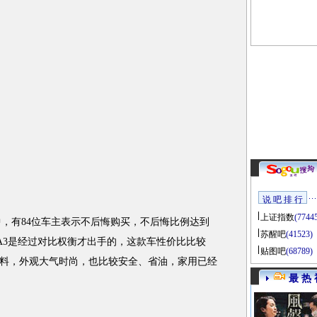
说 吧 排 行
上证指数
(7744
，有84位车主表示不后悔购买，不后悔比例达到
苏醒吧
(41523)
瑞A3是经过对比权衡才出手的，这款车性价比比较
贴图吧
(68789)
料，外观大气时尚，也比较安全、省油，家用已经
最 热 