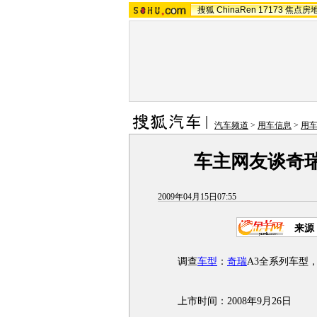
搜狐
ChinaRen
17173
焦点房
汽车频道
>
用车信息
>
用
车主网友谈奇瑞
2009年04月15日07:55
来源
调查
车型
：
奇瑞
A3全系列车型，
上市时间：2008年9月26日