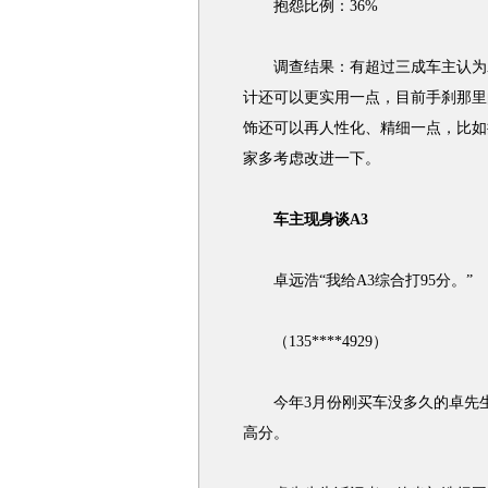
抱怨比例：36%
调查结果：有超过三成车主认为A
计还可以更实用一点，目前手刹那里
饰还可以再人性化、精细一点，比如
家多考虑改进一下。
车主现身谈A3
卓远浩“我给A3综合打95分。”
（135****4929）
今年3月份刚买车没多久的卓先生
高分。