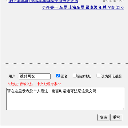
·
[09上海车展]搜狐星车尚精美海报天天送
09-04-16 21:22
更多关于
车展 上海车展 紧凑级 汇总
的新闻>>
用户：
匿名
隐藏地址
设为辩论话题
*搜狗拼音输入法，中文处理专家>>