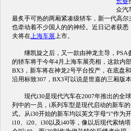
长春
众汽
最炙手可热的两厢紧凑级轿车，新一代高尔
也牵动着不少国人的的神经。近日记者获悉
夫将在
上海车展
上市。
继凯旋之后，又一款由神龙主导，PSA
的轿车将于今年4月上海车展亮相，这款内
BX3，新车将在神龙2号平台投产，在底盘
沿用标致307，BX3可以说是世嘉的三厢版
现代i30是现代汽车在2007年推出的全球
列中的一员，i系列车型是现代启动的新车
式。从i30开始的新车均以英文字母“i”作为
i10、i20、i30以及i40等，像以后现代索