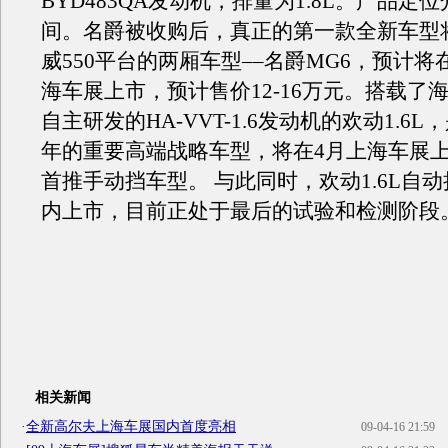
BYD483QA发动机，排量为1.8L。产品定位
间。名爵被收购后，真正的第一款全新车型
威550平台的两厢车型––名爵MG6，预计将
海车展上市，预计售价12-16万元。搭载了
自主研发的HA-VVT-1.6发动机的欢动1.6
年的重要高端战略车型，将在4月上海车展
首推手动挡车型。 与此同时，欢动1.6L自
内上市，目前正处于最后的试验和检测阶段
相关新闻
·
全新高尔夫上海车展国内首度亮相
09-04-16 21:59