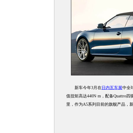
新车今年3月在
日内瓦车展
中全
值扭矩高达440N·m，配备Quattr
里，作为A5系列目前的旗舰产品，