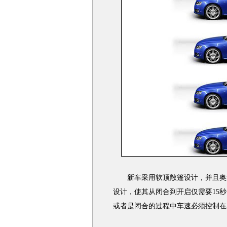
新车采用软顶敞篷设计，并且奥
设计，使其从闭合到开启仅需要15
或者是闭合的过程中车速必须控制在50