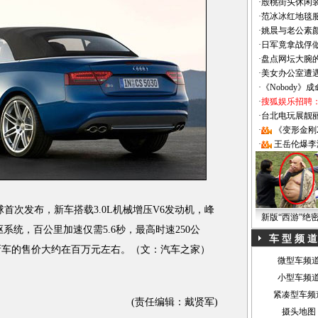
·
殷桃街头休闲装
·
范冰冰红地毯
·
姚晨与老公素
·
日军竟拿战俘
·
盘点网坛大腕
·
美女办公室遭
·
《Nobody》
·
搜狐娱乐招聘
·
台北电玩展靓丽Sh
·
《变形金刚
·
王岳伦爆李
球首次发布，新车搭载3.0L机械增压V6发动机，峰
新版“西游”绝
o四驱系统，百公里加速仅需5.6秒，最高时速250公
车 型 频 道
新车的售价大约在百万元左右。（文：汽车之家）
微型车频
小型车频
紧凑型车频
(责任编辑：戴贤军)
摄头地图