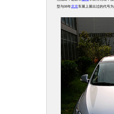
型与08年
北京
车展上展出过的代号为