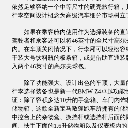
依然足够容纳一个中等尺寸的硬壳旅行箱，
行李空间设计概念为高级汽车细分市场树立
如果在乘客舱内使用作为选择装备的直
驾驶者和乘客还可以将46英寸的全尺寸高尔
内。在车顶关闭情况下，行李厢可以轻松容
于装大号饮料瓶的板条箱，或是借助直通装
入两个46英寸的高尔夫球包。
除了功能强大、设计出色的车顶，大量
行李选择装备也是新一代BMW Z4卓越功能
证：除了容积多达10升的手套箱、车门内饰
储物箱，这款全新宝马敞篷跑车所拥有的储
中控台上的杂物盒、换挡杆或选挡杆后面的
间、扶手下面的1.6升储物箱以及仪表板内