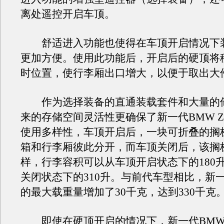
离处遥控开启车顶。
舒适进入功能也使得在车顶开启情况下
更加方便。使用此功能后，开启后的硬顶将
时位置，使行李厢出口增大，以便于取出大
作为选择装备的直通装载套件和大量的
来的存储空间灵活性更确保了新一代BMW Z
使用多样性，车顶开启后，一块可折叠的搁
箱和行李厢彼此分开，而车顶关闭后，该搁
样，行李容积可以从车顶开启状态下的180
关闭状态下的310升。与前代车型相比，新一代
的最大载重量增加了30千克，达到330千克
即使在硬顶开启的情况下，新一代BMW 