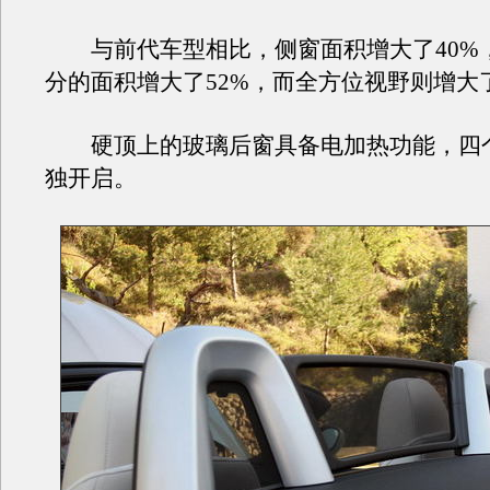
与前代车型相比，侧窗面积增大了40%
分的面积增大了52%，而全方位视野则增大了
硬顶上的玻璃后窗具备电加热功能，四
独开启。