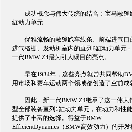
成功概念与伟大传统的结合：宝马敞篷跑
缸动力单元
优雅流畅的敞篷跑车线条、前端进气口
进气格栅、发动机室内的直列6缸动力单元 -
一代BMW Z4最为引人瞩目的亮点。
早在1934年，这些亮点就曾共同帮助BMW 
用市场和赛车运动两个领域都创造了空前成
因此，新一代BMW Z4继承了这一伟大
型全部装备直列6缸动力单元，在动力和性
提供了丰富的选择。得益于BMW
EfficientDynamics（BMW高效动力）的