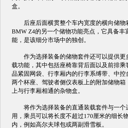
盒。
后座后面横贯整个车内宽度的横向储物
BMW Z4的另一个储物功能亮点，它具备丰
能，是该细分市场中的独创。
作为选择装备的储物套件还可以提供更
载功能，其中包括座椅靠背后面以及前排乘
品紧固网袋、行李厢内的行李系缚带、中控
两个杯座、驾驶者侧仪表板上的附加储物箱
上与行李厢相通的杂物盒。
将作为选择装备的直通装载套件与一个
用，乘员可以将长度不超过170厘米的细长
内，例如高尔夫球包或两副滑雪板。