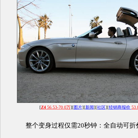
[
Z4
56.53-70.0万
][
图片
][
新闻
][
社区
][
经销商报价
53.
整个变身过程仅需20秒钟：全自动可折