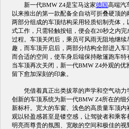
新一代BMW Z4是宝马这家
德国
高端汽
以来推出的第一款配备全自动可折叠硬顶的
两部分组成的车顶结构采用轻质铝制壳体，
式工作，只需轻触按钮，便会在20秒之内完
过程。车顶关闭后，乘员可风雨无阻地继续
趣，而车顶开启后，两部分结构全部进入车
而合适的空间，使车身后端保持敞篷跑车特
当车顶再次关闭，新一代BMW Z4外观的优
留下愈加深刻的印象。
凭借着真正出类拔萃的声学和空气动力
创新的车顶系统为新一代BMW Z4所在的细
新标杆。宽大的车窗、浅色的高质量车顶内
观以轻盈感甚至是镂空感，让驾驶者和乘客
明亮而尊贵的氛围、宽敞的空间和极佳的视