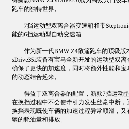
得新款BMW Z4 sDrive23i成为高效入门
跑车的独特世界。
7挡运动型双离合器变速箱和带Steptron
能的6挡运动型自动变速箱
作为新一代BMW Z4敞篷跑车的顶级版本，
sDrive35i装备有宝马全新开发的运动型双
确保了更快的加速度，同时将额外性能和宝
的动态结合起来。
得益于双离合器的配置，新款7挡运动型
在换挡过程中不会使牵引力发生丝毫中断，
换挡表现既使车辆的加速过程异常顺滑，又
辆的耗油量和排放。