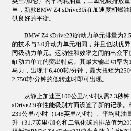
英里/加仑）的平均耗油量，二氧化碳排放量为
里，新款BMW Z4 sDrive30i在加速度和
供良好的平衡。
BMW Z4 sDrive23i的动力单元排量为2
的技术与3.0升动力单元相同，并且也以优
同级动力单元。运动性和效率之间的出众平
缸动力单元的突出特点。其最大输出功率为150
马力，出现于6,400转/分钟，最大扭矩为25
2,750转/分钟的低转速时即可出现。
从静止加速至100公里/小时仅需7.3秒钟，
sDrive23i在性能级别方面设置了新的记录
239公里/小时（148英里/小时）、平均耗油量
升（31.7英里/加仑和二氧化碳的排放值为20