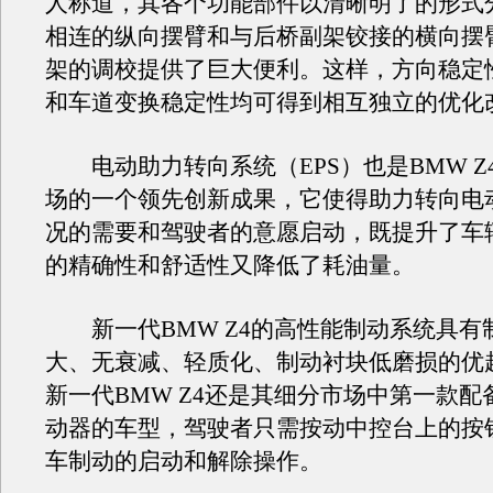
人称道，其各个功能部件以清晰明了的形式
相连的纵向摆臂和与后桥副架铰接的横向摆
架的调校提供了巨大便利。这样，方向稳定
和车道变换稳定性均可得到相互独立的优化
电动助力转向系统（EPS）也是BMW Z
场的一个领先创新成果，它使得助力转向电
况的需要和驾驶者的意愿启动，既提升了车
的精确性和舒适性又降低了耗油量。
新一代BMW Z4的高性能制动系统具有
大、无衰减、轻质化、制动衬块低磨损的优
新一代BMW Z4还是其细分市场中第一款配
动器的车型，驾驶者只需按动中控台上的按
车制动的启动和解除操作。