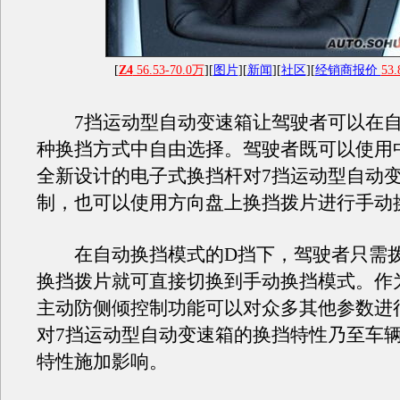
[
Z4
56.53-70.0万
][
图片
][
新闻
][
社区
][
经销商报价
53.
7挡运动型自动变速箱让驾驶者可以在自
种换挡方式中自由选择。驾驶者既可以使用
全新设计的电子式换挡杆对7挡运动型自动
制，也可以使用方向盘上换挡拨片进行手动
在自动换挡模式的D挡下，驾驶者只需拨
换挡拨片就可直接切换到手动换挡模式。作
主动防侧倾控制功能可以对众多其他参数进
对7挡运动型自动变速箱的换挡特性乃至车
特性施加影响。