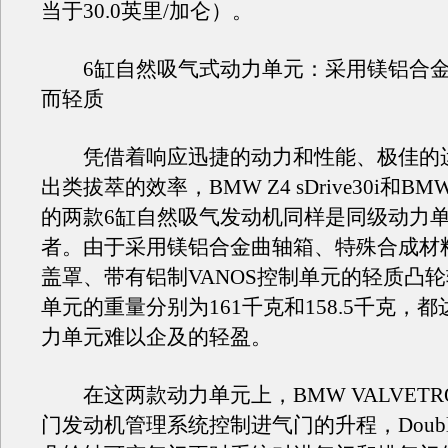
当于30.0英里/加仑）。
6缸自然吸气式动力单元：采用镁铝合金
而轻质
凭借着响应迅捷的动力和性能、极佳的
出类拔萃的效率，BMW Z4 sDrive30i和BMW Z4
的两款6缸自然吸气发动机同样是同级动力
者。由于采用镁铝合金曲轴箱、特殊合成材
盖罩、带有铝制VANOS控制单元的轻质凸
单元的重量分别为161千克和158.5千克，
力单元难以企及的轻盈。
在这两款动力单元上，BMW VALVETRO
门发动机管理系统控制进气门的升程，Double