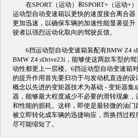
在SPORT（运动）和SPORT+（运动+
运动型自动变速箱以更快的速度接合离合器
更加迅速，以确保车辆的加速性能显著提升
驶者以强烈运动化取向的驾驶反馈。
6挡运动型自动变速箱装配有BMW Z4 sDri
BMW Z4 sDrive23i，能够使这两款车型
动性都更上一层楼。6挡运动型自动变速箱
的提升作用首先要归功于与发动机直连的设
概念以先进的变矩器技术为基础 - 变矩器集
器，能够最大程度减少不必要的滑转现象，
和性能的损耗。这样，即使是最轻微的油门
被立即转化成车辆的迅捷响应，而换挡过程
尽可能缩短了。