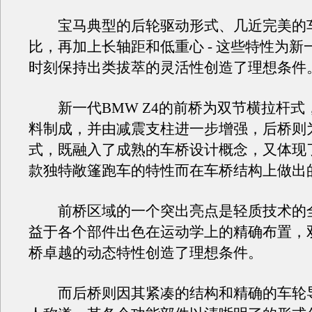
宝马典型的后轮驱动形式、几近完美的
比，再加上长轴距和低重心 - 这些特性为新一
时刻保持出类拔萃的灵活性创造了理想条件
新一代BMW Z4的前桥为双节横拉杆式
料制成，并由减震支柱进一步增强，后桥则
式，既融入了成熟的车桥设计概念，又体现
款独特敞篷跑车的特性而在车桥结构上做出
前桥区域的一个突出亮点是轻质技术的
益于各个部件出色在运动学上的精确布置，
桥卓越的动态特性创造了理想条件。
而后桥则因其紧凑的结构和精确的车轮