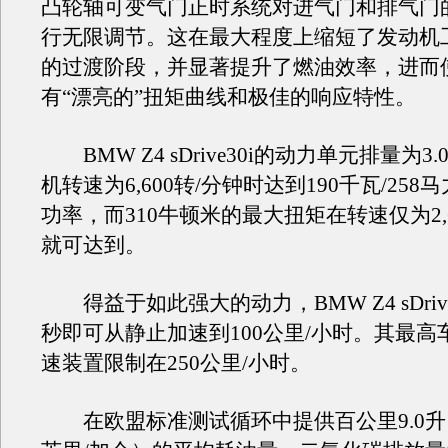
凸轮轴可变气门正时系统对进气门和排气门
行无限调节。这在最大程度上缩短了发动机
的过渡阶段，并显著提升了燃油效率，进而
有“漂亮的”扭矩曲线和极佳的响应特性。
BMW Z4 sDrive30i的动力单元排量为3
机转速为6,600转/分钟时达到190千瓦/25
功率，而310牛顿米的最大扭矩在转速仅为2,6
就可达到。
得益于如此强大的动力，BMW Z4 sDrive3
秒即可从静止加速到100公里/小时。其最高
速装置限制在250公里/小时。
在欧盟标准测试循环中提供百公里9.0升（