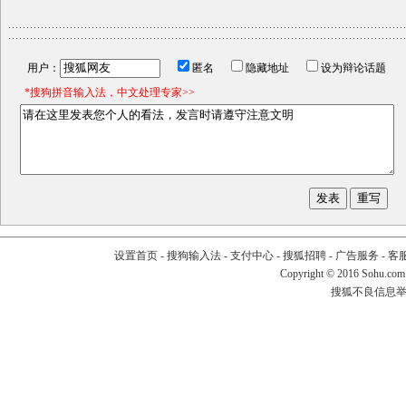
用户：
匿名
隐藏地址
设为辩论话题
*搜狗拼音输入法，中文处理专家>>
设置首页
-
搜狗输入法
-
支付中心
-
搜狐招聘
-
广告服务
-
客
Copyright
©
2016 Sohu.com
搜狐不良信息