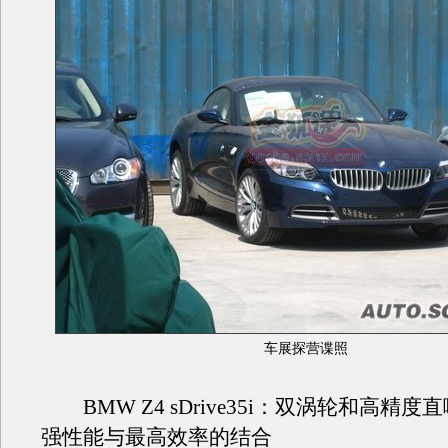
车展探营谍照
BMW Z4 sDrive35i：双涡轮和高精
强性能与最高效率的结合