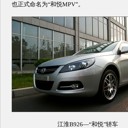
也正式命名为“和悦MPV”。
江淮B926—“和悦”轿车