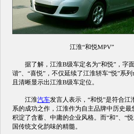
江淮“和悦MPV”
据了解，江淮B级车定名为“和悦”，字面
谐”、“喜悦”，不仅延续了江淮轿车“悦”系
且清晰显示出江淮B级车定位。
江淮
汽车
发言人表示，“和悦”是符合江
系的成功之作，江淮作为自主品牌中历史最
积淀了含蓄、中庸的企业风格。而“和”、“悦
国传统文化韵味的精髓。