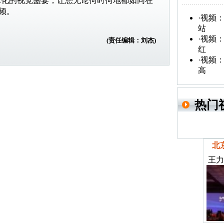
体化的视觉盛宴，让您无论何时何地都如同在
视频。
·
视频：
站
·
视频：
(责任编辑：刘杰)
红
·
视频：
高
热门
北
王力