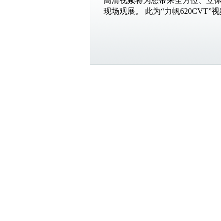
高清视频将为您带来全方位、立
现场观展。 此为“力帆620CVT”