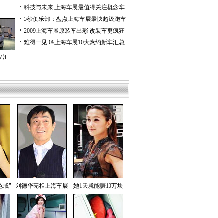
科技与未来 上海车展最值得关注概念车
5秒俱乐部：盘点上海车展最快超级跑车
2009上海车展原装车出彩 改装车更疯狂
难得一见 09上海车展10大爽约新车汇总
V汇
色戒"
刘德华亮相上海车展
她1天就能赚10万块