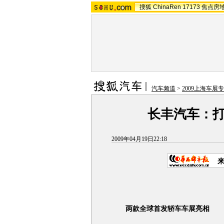
搜狐
ChinaRen
17173
焦点房
汽车频道
>
2009上海车展
长丰汽车：打
2009年04月19日22:18
来
两款全球首发轿车车展亮相