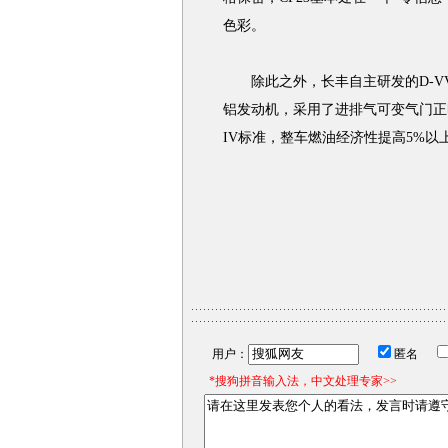
色彩。
除此之外，长丰自主研发的D-VV
铝发动机，采用了进排气可变气门正时
IV标准，整车燃油经济性提高5%
用户：
匿名
*搜狗拼音输入法，中文处理专家>>