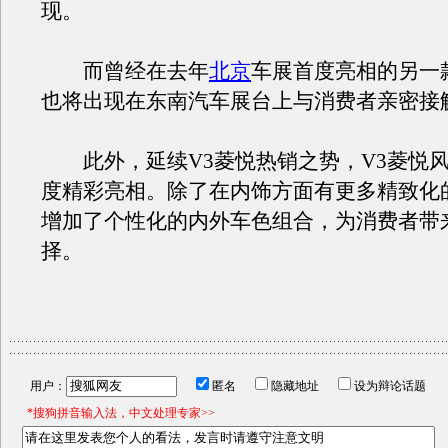
现。
而曾经在去年
北京
车展首度亮相的另一
也将出现在东南汽车展台上与消费者亲密接
此外，延续V3菱悦热销之势，V3菱悦风
度精彩亮相。除了在内饰方面有更多精致化
增加了个性化的内外车色组合，为消费者带
择。
用户：
匿名
隐藏地址
设为辩论话题
*搜狗拼音输入法，中文处理专家>>