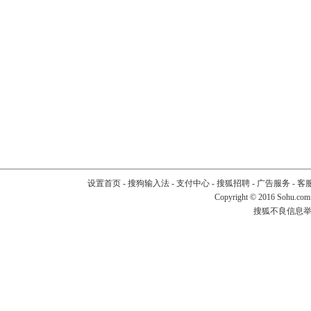
设置首页
-
搜狗输入法
-
支付中心
-
搜狐招聘
-
广告服务
-
客
Copyright
©
2016 Sohu.com
搜狐不良信息