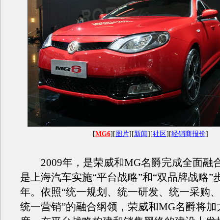
[
MG6
][
图片
][
新闻
][
社区
][
经销商报价
]
2009年，是荣威和MG名爵完成全面融
是上海汽车实施“平台战略”和“双品牌战略”
年。依照“统一规划、统一研发、统一采购
统一营销”的融合纲领，荣威和MG名爵将加