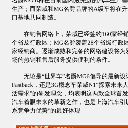
名爵MG 6将在目前国内最先进的汽车生产
生产；而荣威和MG名爵品牌的A级车将在
口基地共同制造。
在销售网络上，荣威已经签约160家经销
个省及行政区；MG名爵覆盖28个省级行政区
家经销商。逐渐成熟和完备的网络建设将为
场的热销和售后服务提供便利的条件。
无论是“世界车”名爵MG6倡导的最新设
Fastback，还是3G概念车荣威N1“探索未
活需求”的研发理念，均表明这两款全球首
汽车着眼未来的革新之作，也是上海汽车引
系竞争力优势”的最好体现。