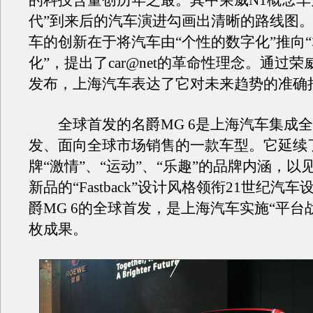
的科技含量创历年之最。其中荣威N1概念车为
代”到来后的汽车演进勾画出清晰的路线图。
车的创新在于将汽车由“个性的数字化”推向
化”，提出了car@net的革命性理念。通过荣
发布，上海汽车表达了它对未来趋势的准确
全球首发的名爵MG 6是上海汽车集成全
发、面向全球市场销售的一款车型。它延续
牌“激情”、“运动”、“乐趣”的品牌内涵，以
新品的“Fastback”设计风格领衔21世纪汽
爵MG 6的全球首发，是上海汽车实施“平台
枚成果。