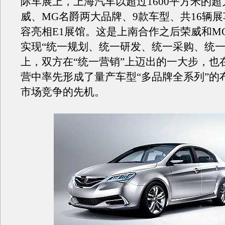
际车展上，上海汽车以超过1600平方米的
威、MG名爵两大品牌、9款车型、共16辆
容亮相E1展馆。这是上南合作之后荣威和M
实现“统一规划、统一研发、统一采购、统一
上，双方在“统一营销”上迈出的一大步，也
营中率先形成了量产车型“多品牌全系列”的
市场竞争的先机。