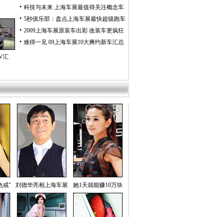
科技与未来 上海车展最值得关注概念车
5秒俱乐部：盘点上海车展最快超级跑车
2009上海车展原装车出彩 改装车更疯狂
难得一见 09上海车展10大爽约新车汇总
V汇
色戒"
刘德华亮相上海车展
她1天就能赚10万块