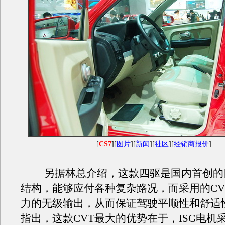
[
CS7
][
图片
][
新闻
][
社区
][
经销商报价
]
另据林总介绍，这款四驱是国内首创的
结构，能够应付各种复杂路况，而采用的CV
力的无级输出，从而保证驾驶平顺性和舒适
指出，这款CVT最大的优势在于，ISG电机