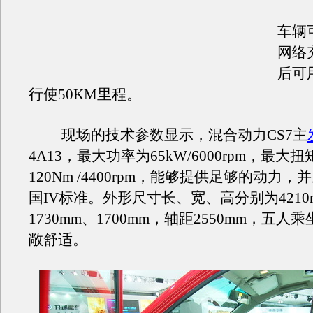
车辆
网络
后可
行使50KM里程。
现场的技术参数显示，混合动力CS7主
4A13，最大功率为65kW/6000rpm，最大
120Nm /4400rpm，能够提供足够的动力
国IV标准。外形尺寸长、宽、高分别为4210
1730mm、1700mm，轴距2550mm，五
敞舒适。