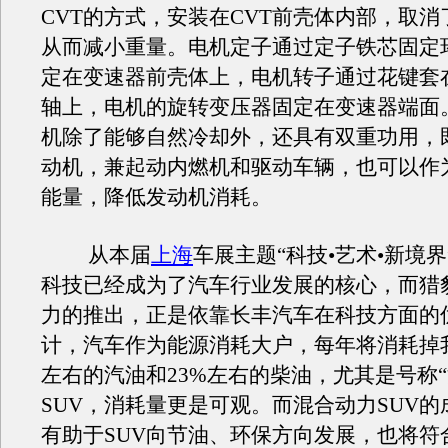
CVT的方式，安装在CVT前壳体内部，取
从而减小重量。电机定子通过定子铁芯固定
定在变速器前壳体上，电机转子通过花键套
轴上，电机的旋转变压器固定在变速器端面。
机除了能够自然冷却外，还具有双重功用，
动机，兼起动内燃机和驱动车辆，也可以作
能量，降低发动机消耗。
从本届
上海
车展主题“科技•艺术•新境
科技已经成为了汽车行业发展的核心，而猎豹
力的推出，正是依靠长丰汽车在科技方面的
计，汽车作为能源消耗大户，每年将消耗掉我
左右的汽油和23%左右的柴油，尤其是号称“
SUV，消耗量更是可观。而混合动力SUV
有助于SUV向节油、环保方向发展，也将符