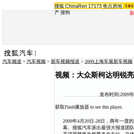
搜狐
ChinaRen
17173
焦点房地
产
搜狗
汽车频道
>
汽车视频
>
新车视频报道
>
2009上海车展新车视频
视频：大众斯柯达明锐亮
发布时间:2009年0
获取Flash播放器
to see this player.
2009年4月20日-28日，两年
幕。搜狐汽车派出最强大报道团