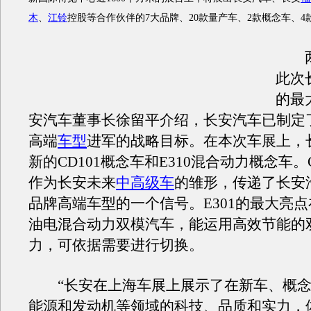
木
、
江铃
控股等合作伙伴的7大品牌、20款量产车、2款概念车、4
两
此次
的最
安汽车董事长徐留平介绍，长安汽车已制定
高端
车型
进军的战略目标。在本次车展上，
新的CD101概念车和E310混合动力概念车。
作为长安未来
中高级车
的雏形，传递了长安
品牌高端车型的一个信号。E301的最大亮
油电混合动力双模汽车，能运用高效节能的
力，可依据需要进行切换。
“长安在上海车展上展示了在新车、概念
能源和发动机等领域的科技、品质和实力，