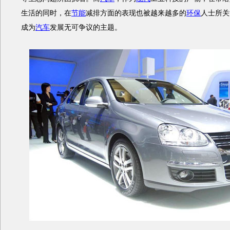
生活的同时，在
节能
减排方面的表现也被越来越多的
环保
人士所关
成为
汽车
发展无可争议的主题。