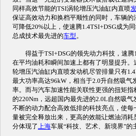
同样高效节能的TSI涡轮增压汽油缸内直喷
保证高效动力和换档平顺性的同时，车辆的
可降低20%以上，使速腾1.4TSI+DSG成
总成技术最先进的
车型
。
得益于TSI+DSG的领先动力科技，速腾1.4
在平均油耗和瞬间加速上都有了明显提升。速腾
轮增压汽油缸内直喷发动机尽管排量只有1.4
最大功率高达96kW，相当于2.0升自然吸
率。而与汽车加速性能关联性更强的扭矩指
的220Nm，远超国内最先进的2.0L自然吸
不断的动力配合高效低排的科技亮点，使每
量被完全释放出来，更高的效能让燃油消耗
分体现了
上海
车展“科技、艺术、新境界”的