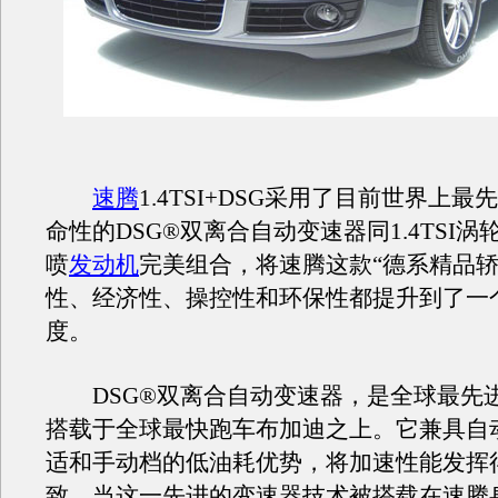
速腾
1.4TSI+DSG采用了目前世界上
命性的DSG®双离合自动变速器同1.4TSI
喷
发动机
完美组合，将速腾这款“德系精品轿
性、经济性、操控性和环保性都提升到了一
度。
DSG®双离合自动变速器，是全球最先
搭载于全球最快跑车布加迪之上。它兼具自
适和手动档的低油耗优势，将加速性能发挥
致。当这一先进的变速器技术被搭载在速腾