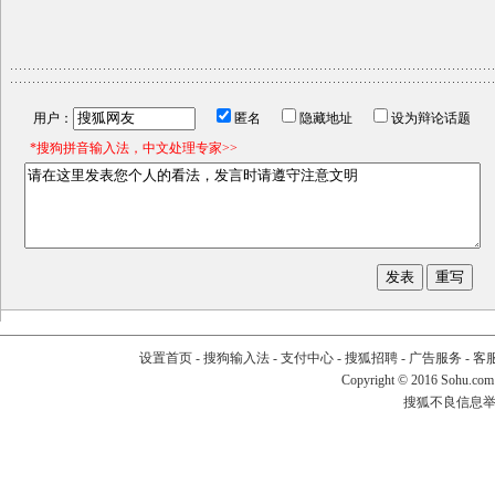
用户：
匿名
隐藏地址
设为辩论话题
*搜狗拼音输入法，中文处理专家>>
设置首页
-
搜狗输入法
-
支付中心
-
搜狐招聘
-
广告服务
-
客
Copyright
©
2016 Sohu.com
搜狐不良信息