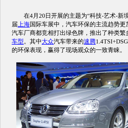
在4月20日开展的主题为“科技-艺术-新
届
上海
国际车展中，汽车环保的主流趋势更
汽车厂商都竞相打出绿色牌，推出了种类繁
车型
。其中
大众
汽车带来的
速腾
1.4TSI+
的环保表现，赢得了现场观众的一致青睐。